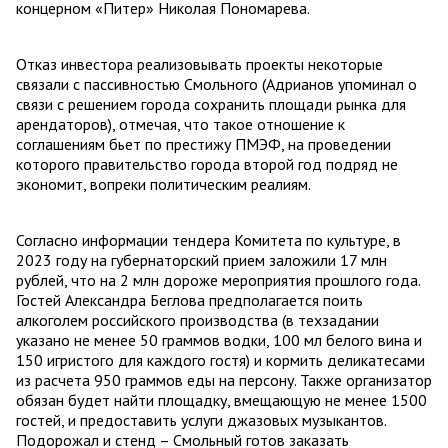
концерном «Питер» Николая Пономарева.
Отказ инвестора реализовывать проекты некоторые
связали с пассивностью Смольного (Адрианов упоминал о
связи с решением города сохранить площади рынка для
арендаторов), отмечая, что такое отношение к
соглашениям бьет по престижу ПМЭФ, на проведении
которого правительство города второй год подряд не
экономит, вопреки политическим реалиям.
Согласно информации тендера Комитета по культуре, в
2023 году на губернаторский прием заложили 17 млн
рублей, что на 2 млн дороже мероприятия прошлого года.
Гостей Александра Беглова предполагается поить
алкоголем российского производства (в техзадании
указано не менее 50 граммов водки, 100 мл белого вина и
150 игристого для каждого гостя) и кормить деликатесами
из расчета 950 граммов еды на персону. Также организатор
обязан будет найти площадку, вмещающую не менее 1500
гостей, и предоставить услуги джазовых музыкантов.
Подорожал и стенд – Смольный готов заказать