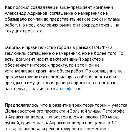
Как пояснил совладелец и вице-президент компании
Александр Адрианов, соглашение о намерениях не
обязывало компанию представить четкие сроки и планы
работ, и в новых условиях рынка они сосредоточены на
текущих проектах.
«GloraX и правительство города в рамках ПМЭФ-22
заключили соглашение о намерениях, но не более того. То
есть, документ носит декларативный характер и
обозначает интерес к проекту, при этом он не
устанавливает сроки или объем работ. По соглашению не
предусматривается передача прав собственности или
аренды на имущество в границах проекта от города к
партнеру», — заявил он «
Интерфакс
».
Предполагалось, что в развитие трех территорий – участка
Дальневосточного проспекта и Зольной улицы, Петергофа
и Апраксина двора, – инвестор вложит около 100 млрд
рублей, причем часть Апраксина двора площадью в 14
гектар планировали реконструировать совместно с