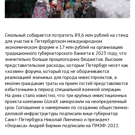
Смольный собирается потратить 89,6 млн рублей на стенд
для участия в Петербургском международном
экономическом форуме и 17 млн рублей на организацию
традиционного губернаторского банкета в 2023 году, что
значительно больше прошлогодних бюджетов. Высокие
представительские расходы, которые Петербург несет как
«хозяин» форума, который год не оборачиваются
реализацией значимых для города инвестпроектов, а
многим гражданам траты на прием гостей представляются
избыточными в период специальной военной операции.
На днях стало известно, что три крупных инвестиционных
проекта компании GloraX заморозили на неопределенный
срок. Соглашение о намерениях по созданию общественно-
деловой инфраструктуры подписали вице-губернатор
Санкт-Петербурга Николай Линченко и президент
«Глоракса» Андрей Биржин подписали на ПМЭФ-2022.