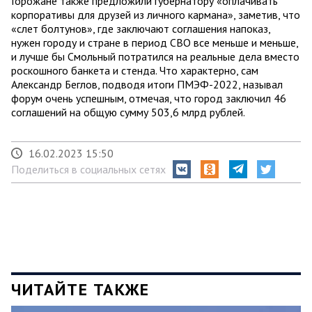
Горожане также предложили губернатору «оплачивать
корпоративы для друзей из личного кармана», заметив, что
«слет болтунов», где заключают соглашения напоказ,
нужен городу и стране в период СВО все меньше и меньше,
и лучше бы Смольный потратился на реальные дела вместо
роскошного банкета и стенда. Что характерно, сам
Александр Беглов, подводя итоги ПМЭФ-2022, называл
форум очень успешным, отмечая, что город заключил 46
соглашений на общую сумму 503,6 млрд рублей.
16.02.2023 15:50
Поделиться в социальных сетях
ЧИТАЙТЕ ТАКЖЕ