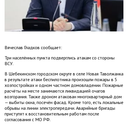
Вячеслав Гладков сообщает:
Три населённых пункта подверглись атакам со стороны
ВСУ.
В Шебекинском городском округе в селе Новая Таволжанка
в результате атаки беспилотника произошли пожары в 5
хозпостройках и одном частном домовладении. Пожарные
расчёты на месте занимаются ликвидацией очагов
возгорания. Также дроном атакован многоквартирный дом
— выбиты окна, посечён фасад. Кроме того, есть локальные
обрывы на линии электропередачи. Аварийные бригады
приступят к восстановительным работам после
согласования с МО РФ.