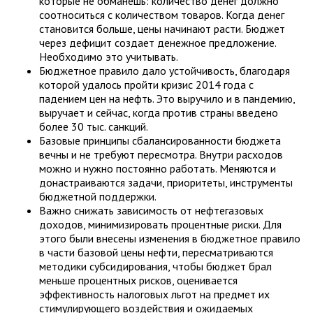
которые не обманешь: количество денег должно
соотноситься с количеством товаров. Когда денег
становится больше, цены начинают расти. Бюджет
через дефицит создает денежное предложение.
Необходимо это учитывать.
Бюджетное правило дало устойчивость, благодаря
которой удалось пройти кризис 2014 года с
падением цен на нефть. Это выручило и в пандемию,
выручает и сейчас, когда против страны введено
более 30 тыс. санкций.
Базовые принципы сбалансированности бюджета
вечны и не требуют пересмотра. Внутри расходов
можно и нужно постоянно работать. Меняются и
донастраиваются задачи, приоритеты, инструменты
бюджетной поддержки.
Важно снижать зависимость от нефтегазовых
доходов, минимизировать процентные риски. Для
этого были внесены изменения в бюджетное правило
в части базовой цены нефти, пересматриваются
методики субсидирования, чтобы бюджет брал
меньше процентных рисков, оценивается
эффективность налоговых льгот на предмет их
стимулирующего воздействия и ожидаемых