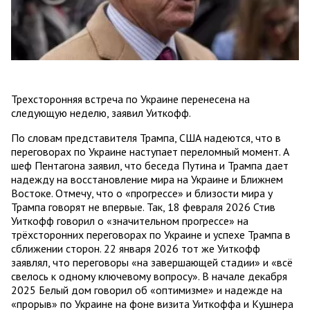
Трехсторонняя встреча по Украине перенесена на
следующую неделю, заявил Уиткофф.
По словам представителя Трампа, США надеются, что в
переговорах по Украине наступает переломный момент. А
шеф Пентагона заявил, что беседа Путина и Трампа дает
надежду на восстановление мира на Украине и Ближнем
Востоке. Отмечу, что о «прогрессе» и близости мира у
Трампа говорят не впервые. Так, 18 февраля 2026 Стив
Уиткофф говорил о «значительном прогрессе» на
трёхсторонних переговорах по Украине и успехе Трампа в
сближении сторон. 22 января 2026 тот же Уиткофф
заявлял, что переговоры «на завершающей стадии» и «всё
свелось к одному ключевому вопросу». В начале декабря
2025 Белый дом говорил об «оптимизме» и надежде на
«прорыв» по Украине на фоне визита Уиткоффа и Кушнера