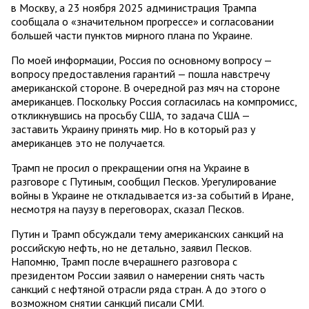
в Москву, а 23 ноября 2025 администрация Трампа
сообщала о «значительном прогрессе» и согласовании
большей части пунктов мирного плана по Украине.
По моей информации, Россия по основному вопросу —
вопросу предоставления гарантий — пошла навстречу
американской стороне. В очередной раз мяч на стороне
американцев. Поскольку Россия согласилась на компромисс,
откликнувшись на просьбу США, то задача США —
заставить Украину принять мир. Но в который раз у
американцев это не получается.
Трамп не просил о прекращении огня на Украине в
разговоре с Путиным, сообщил Песков. Урегулирование
войны в Украине не откладывается из-за событий в Иране,
несмотря на паузу в переговорах, сказал Песков.
Путин и Трамп обсуждали тему американских санкций на
российскую нефть, но не детально, заявил Песков.
Напомню, Трамп после вчерашнего разговора с
президентом России заявил о намерении снять часть
санкций с нефтяной отрасли ряда стран. А до этого о
возможном снятии санкций писали СМИ.