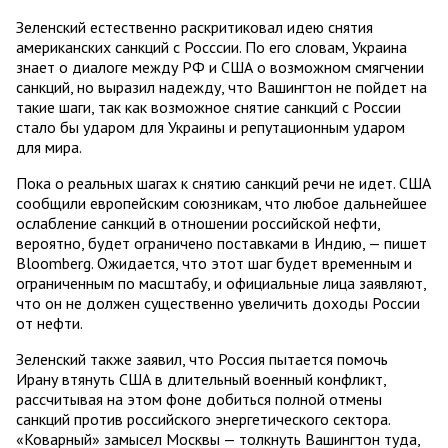
Зеленский естественно раскритиковал идею снятия
американских санкций с Росссии. По его словам, Украина
знает о диалоге между РФ и США о возможном смягчении
санкций, но выразил надежду, что Вашингтон не пойдет на
такие шаги, так как возможное снятие санкций с России
стало бы ударом для Украины и репутационным ударом
для мира.
Пока о реальных шагах к снятию санкций речи не идет. США
сообщили европейским союзникам, что любое дальнейшее
ослабление санкций в отношении российской нефти,
вероятно, будет ограничено поставками в Индию, — пишет
Bloomberg. Ожидается, что этот шаг будет временным и
ограниченным по масштабу, и официальные лица заявляют,
что он не должен существенно увеличить доходы России
от нефти.
Зеленский также заявил, что Россия пытается помочь
Ирану втянуть США в длительный военный конфликт,
рассчитывая на этом фоне добиться полной отмены
санкций против российского энергетического сектора.
«Коварный» замысел Москвы — толкнуть Вашингтон туда,