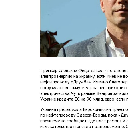
Премьер Словакии Фицо заявил, что с поне
электроэнергию на Украину, если Киев не в
нефтепроводу «Дружба». Именно благодаря
погрузилась во тьму: ведь на неё приходит
электричества. Чуть раньше Венгрия заявил
Украине кредита ЕС на 90 млрд. евро, если
Украина предложила Еврокомиссии транспо
по нефтепроводу Одесса-Броды, пока «Дру
прежнему не сообщает, где идёт ремонт и 
издевательство и анекдот одновременно. О