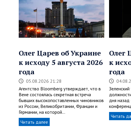
Олег Царев об Украине
Олег 
к исходу 5 августа 2026
к исх
года
года
05.08.2026 21:28
04.08.
Агентство Bloomberg утверждает, что в
Зеленский
Вене состоялась секретная встреча
должности
бывших высокопоставленных чиновников
дня назад
из России, Великобритании, Франции и
конференц
Германии, на которой…
Читать д
Читать далее