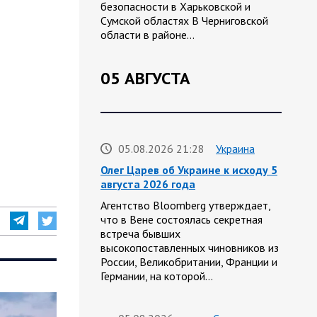
безопасности в Харьковской и
Сумской областях В Черниговской
области в районе…
05 АВГУСТА
05.08.2026 21:28
Украина
Олег Царев об Украине к исходу 5
августа 2026 года
Агентство Bloomberg утверждает,
что в Вене состоялась секретная
встреча бывших
высокопоставленных чиновников из
России, Великобритании, Франции и
Германии, на которой…