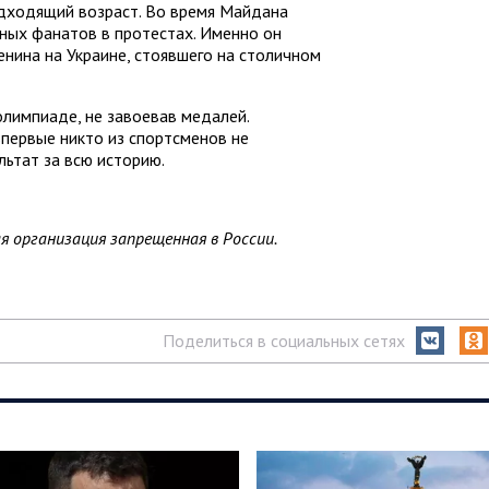
одходящий возраст. Во время Майдана
ных фанатов в протестах. Именно он
енина на Украине, стоявшего на столичном
олимпиаде, не завоевав медалей.
первые никто из спортсменов не
льтат за всю историю.
я организация запрещенная в России.
Поделиться в социальных сетях