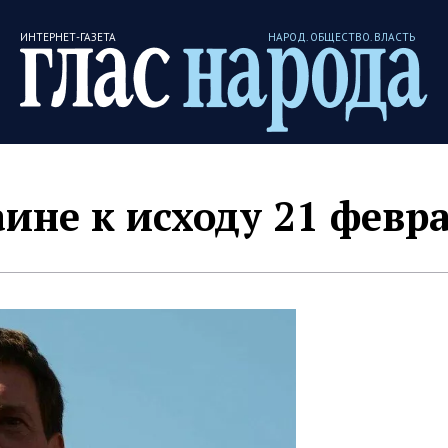
ИНТЕРНЕТ-ГАЗЕТА
НАРОД. ОБЩЕСТВО. ВЛАСТЬ
аине к исходу 21 февр