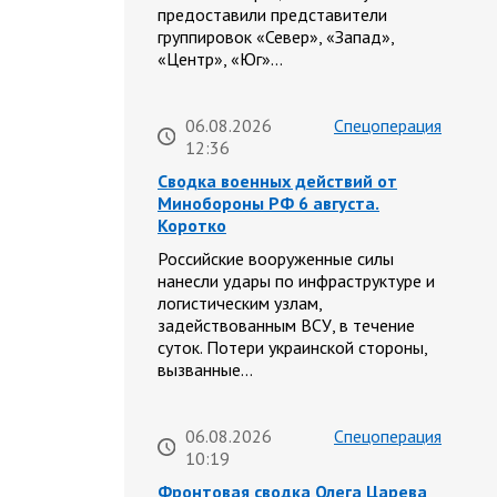
предоставили представители
группировок «Север», «Запад»,
«Центр», «Юг»…
06.08.2026
Спецоперация
12:36
Сводка военных действий от
Минобороны РФ 6 августа.
Коротко
Российские вооруженные силы
нанесли удары по инфраструктуре и
логистическим узлам,
задействованным ВСУ, в течение
суток. Потери украинской стороны,
вызванные…
06.08.2026
Спецоперация
10:19
Фронтовая сводка Олега Царева