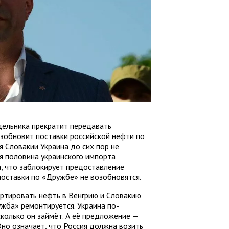
дельника прекратит передавать
озобновит поставки российской нефти по
 Словакии Украина до сих пор не
ся половина украинского импорта
а, что заблокирует предоставление
 поставки по «Дружбе» не возобновятся.
ртировать нефть в Венгрию и Словакию
жба» ремонтируется. Украина по-
сколько он займёт. А её предложение —
но означает, что Россия должна возить