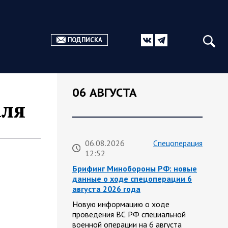
ПОДПИСКА
06 АВГУСТА
аля
06.08.2026
Спецоперация
12:52
Брифинг Минобороны РФ: новые
данные о ходе спецоперации 6
августа 2026 года
Новую информацию о ходе
проведения ВС РФ специальной
военной операции на 6 августа