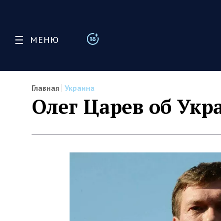
МЕНЮ
Главная
Украина
Олег Царев об Укр