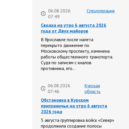
06.08.2026
Спецоперация
07:49
Сводка на утро 6 августа 2026
года от Двух майоров
В Ярославле после налета
перекрыто движение по
Московскому проспекту, изменена
работы общественного транспорта.
Судя по записям с кналов
противника, его…
06.08.2026
Курская
07:46
область
Обстановка в Курском
приграничье на утро 6 августа
2026 года
5 августа группировка войск «Север»
продолжила создание полосы