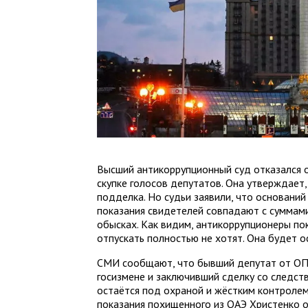
Высший антикоррупционный суд отказался
скупке голосов депутатов. Она утверждает,
подделка. Но судьи заявили, что оснований
показания свидетелей совпадают с суммами
обысках. Как видим, антикоррупционеры по
отпускать полностью не хотят. Она будет ос
СМИ сообщают, что бывший депутат от ОП
госизмене и заключивший сделку со следств
остаётся под охраной и жёстким контролем
показания похищенного из ОАЭ Христенко о