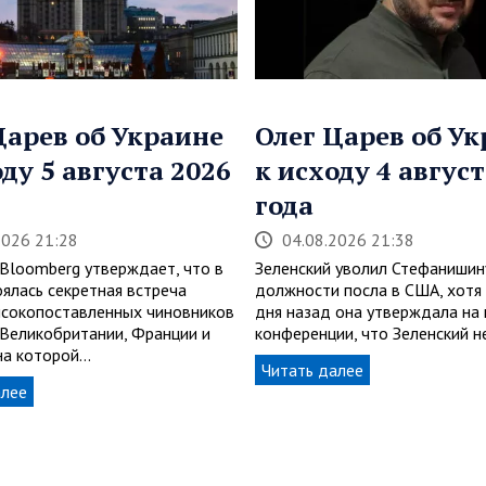
Царев об Украине
Олег Царев об У
оду 5 августа 2026
к исходу 4 август
года
2026 21:28
04.08.2026 21:38
 Bloomberg утверждает, что в
Зеленский уволил Стефанишин
оялась секретная встреча
должности посла в США, хотя 
сокопоставленных чиновников
дня назад она утверждала на 
, Великобритании, Франции и
конференции, что Зеленский н
 на которой…
Читать далее
алее