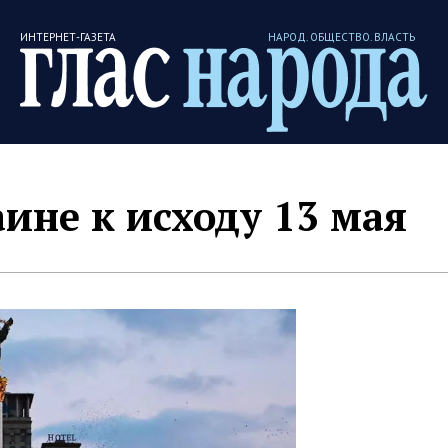
ИНТЕРНЕТ-ГАЗЕТА
НАРОД. ОБЩЕСТВО. ВЛАСТЬ
аине к исходу 13 мая