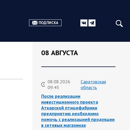
ПОДПИСКА
08 АВГУСТА
08.08.2026
Саратовская
09:45
область
После реализации
инвестиционного проекта
Аткарской птицефабрики
предприятию необходимо
помочь с реализацией продукции
в сетевых магазинах