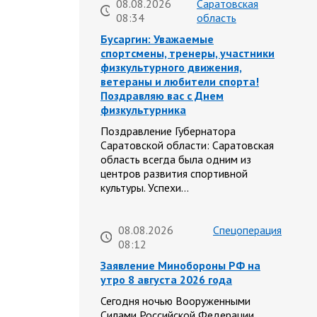
08.08.2026
Саратовская
08:34
область
Бусаргин: Уважаемые
спортсмены, тренеры, участники
физкультурного движения,
ветераны и любители спорта!
Поздравляю вас с Днем
физкультурника
Поздравление Губернатора
Саратовской области: Саратовская
область всегда была одним из
центров развития спортивной
культуры. Успехи…
08.08.2026
Спецоперация
08:12
Заявление Минобороны РФ на
утро 8 августа 2026 года
Сегодня ночью Вооруженными
Силами Российской Федерации