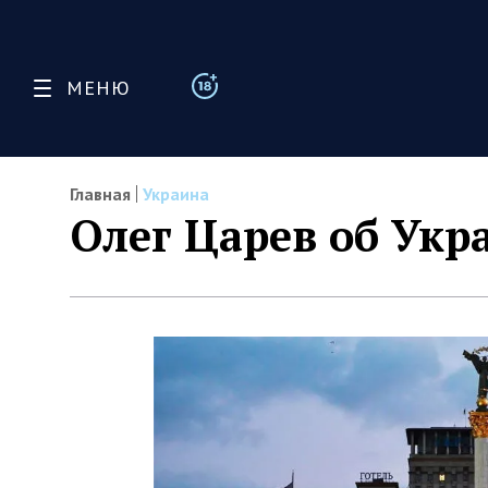
МЕНЮ
Главная
Украина
Олег Царев об Укр