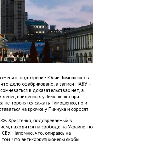
 отменять подозрение Юлии Тимошенко в
 что дело сфабриковано, а записи НАБУ –
 сомневаться в доказательствах нет, а
 денег, найденных у Тимошенко при
ка не торопятся сажать Тимошенко, но и
таваться на крючке у Пинчука и соросят.
ЗЖ Христенко, подозреваемый в
ием, находится на свободе на Украине, но
 СБУ. Напомню, что, опираясь на
 том, что антикоррупционеры якобы