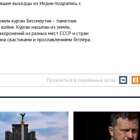
авшие выходцы из Индии подрались с
нили курган Бессмертия – памятник
войне. Курган насыпан из земли,
ахоронений из разных мест СССР и стран
на свастиками и прославлениями Гитлера.
Поделиться в социальных сетях