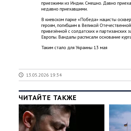
приезжими из Индии. Смешно. Давно приех
недавно приехавшими.
В киевском парке «Победа» нацисты осквер
героям, погибшим в Великой Отечественной 
привезённой с солдатских и партизанских з
Европы. Вандалы расписали основание курга
Таким стало для Украины 13 мая
13.05.2026 19:34
ЧИТАЙТЕ ТАКЖЕ