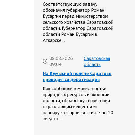
Соответствующую задачу
обозначил губернатор Роман
Бусаргин перед министерством
сельского хозяйства Саратовской
области. Губернатор Саратовской
области Роман Бусаргин в
Аткарске…
08.08.2026
Саратовская
09:04
область
На Кумысной поляне Саратове
проводится дератизация
Как сообщили в министерстве
природных ресурсов и экологии
области, обработку территории
отравляющим веществом
планируется произвести с 7 по 10
августа…