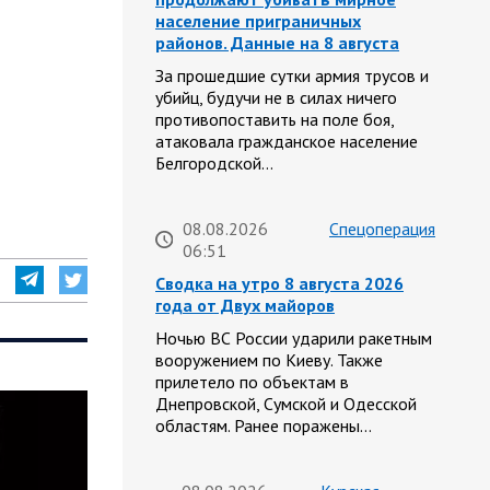
население приграничных
районов. Данные на 8 августа
За прошедшие сутки армия трусов и
убийц, будучи не в силах ничего
противопоставить на поле боя,
атаковала гражданское население
Белгородской…
08.08.2026
Спецоперация
06:51
Сводка на утро 8 августа 2026
года от Двух майоров
Ночью ВС России ударили ракетным
вооружением по Киеву. Также
прилетело по объектам в
Днепровской, Сумской и Одесской
областям. Ранее поражены…