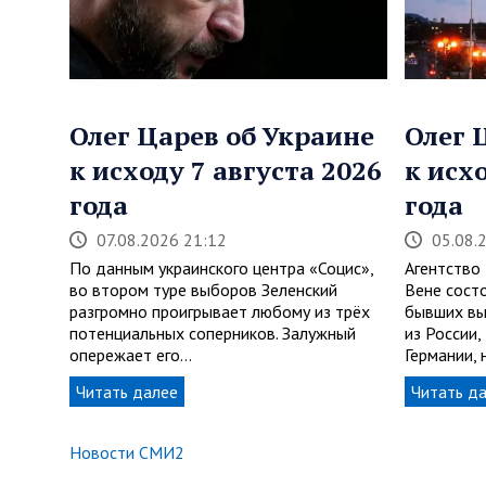
Олег Царев об Украине
Олег 
к исходу 7 августа 2026
к исх
года
года
07.08.2026 21:12
05.08.
По данным украинского центра «Социс»,
Агентство
во втором туре выборов Зеленский
Вене сост
разгромно проигрывает любому из трёх
бывших вы
потенциальных соперников. Залужный
из России
опережает его…
Германии,
Читать далее
Читать д
Новости СМИ2