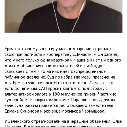
Ермак, которому вчера вручили подозрение, отрицает
свою причастность к кооперативу «Династия». Он заявил,
что у него только одна квартира и машина и нет ни одного
дома. А обвинения правоохранителей в свой адрес
связывает с тем, что на них идёт беспрецедентное
публичное давление. Суд по избранию меры пресечения
для Ермака уже начался. На это отведено 72 часа – то
есть до пятницы. САП просит взять его под стражу с
альтернативой залога в 180 миллионов гривен. Частично
суд пройдёт в закрытом режиме. Параллельно в другом
зале суда рассматривается дело бывшего заместителя
Ермака Смирнова и экс-вице-премьера Чернышова.
У Зеленского отреагировали на вчерашние обвинения Юлии
Мендель. В офисе заявили, что сомневаются в её