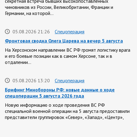
секретная встреча бывших высокопоставленных
чиновников из России, Великобритании, Франции и
Германии, на которой…
05.08.2026 21:26
Спецоперация
Фронтовая сводка Олега Царева на вечер 5 августа
На Херсонском направлении ВС РФ громят логистику врага
и его боевые позиции как в самом Херсоне, так и в
отдалении…
05.08.2026 13:20
Спецоперация
Брифинг Минобороны РФ: новые данные о ходе
спецоперации 5 августа 2026 года
Новую информацию о ходе проведения ВС РФ
специальной военной операции на 5 августа предоставили
представители группировок «Север», «Запад», «Центр»,
«Юг»…