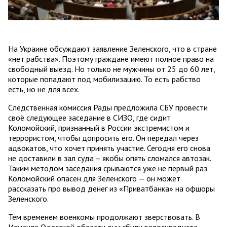
На Украине обсуждают заявление Зеленского, что в стране
«нет рабства». Поэтому граждане имеют полное право на
свободный выезд. Но только не мужчины от 25 до 60 лет,
которые попадают под мобилизацию. То есть рабство
есть, но не для всех.
Следственная комиссия Рады предложила СБУ провести
своё следующее заседание в СИЗО, где сидит
Коломойский, признанный в России экстремистом и
террористом, чтобы допросить его. Он передал через
адвокатов, что хочет принять участие. Сегодня его снова
не доставили в зал суда – якобы опять сломался автозак.
Таким методом заседания срываются уже не первый раз.
Коломойский опасен для Зеленского — он может
рассказать про вывод денег из «Приватбанка» на офшоры
Зеленского.
Тем временем военкомы продолжают зверствовать. В
Измаиле Одесской области они сбили велосипедиста,