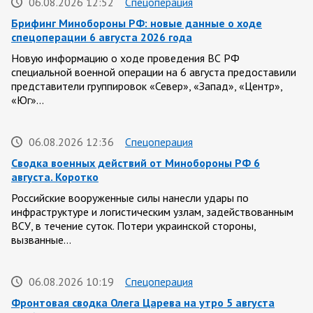
06.08.2026 12:52
Спецоперация
Брифинг Минобороны РФ: новые данные о ходе
спецоперации 6 августа 2026 года
Новую информацию о ходе проведения ВС РФ
специальной военной операции на 6 августа предоставили
представители группировок «Север», «Запад», «Центр»,
«Юг»…
06.08.2026 12:36
Спецоперация
Сводка военных действий от Минобороны РФ 6
августа. Коротко
Российские вооруженные силы нанесли удары по
инфраструктуре и логистическим узлам, задействованным
ВСУ, в течение суток. Потери украинской стороны,
вызванные…
06.08.2026 10:19
Спецоперация
Фронтовая сводка Олега Царева на утро 5 августа