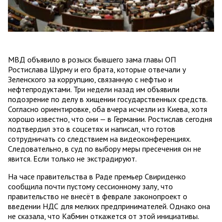
МВД объявило в розыск бывшего зама главы ОП
Ростислава Шурму и его брата, которые отвечали у
Зеленского за коррупцию, связанную с нефтью и
нефтепродуктами. Три недели назад им объявили
подозрение по делу в хищении государственных средств.
Согласно ориентировке, оба вчера исчезли из Киева, хотя
хорошо известно, что они — в Германии. Ростислав сегодня
подтвердил это в соцсетях и написал, что готов
сотрудничать со следствием на видеоконференциях.
Следовательно, в суд по выбору меры пресечения он не
явится. Если только не экстрадируют.
На часе правительства в Раде премьер Свириденко
сообщила почти пустому сессионному залу, что
правительство не внесёт в феврале законопроект о
введении НДС для мелких предпринимателей. Однако она
не сказала, что Кабмин откажется от этой инициативы.