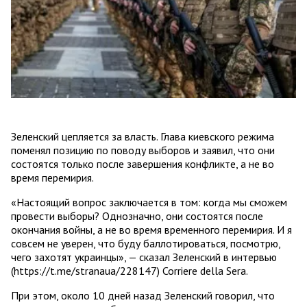
Зеленский цепляется за власть. Глава киевского режима
поменял позицию по поводу выборов и заявил, что они
состоятся только после завершения конфликте, а не во
время перемирия.
«Настоящий вопрос заключается в том: когда мы сможем
провести выборы? Однозначно, они состоятся после
окончания войны, а не во время временного перемирия. И я
совсем не уверен, что буду баллотироваться, посмотрю,
чего захотят украинцы», — сказал Зеленский в интервью
(https://t.me/stranaua/228147) Corriere della Sera.
При этом, около 10 дней назад Зеленский говорил, что