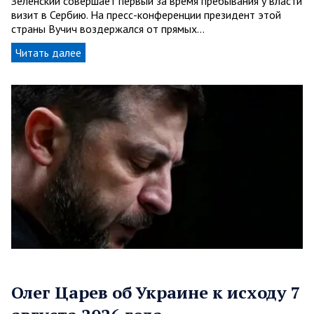
Зеленский совершает первый за время пребывания у власти
визит в Сербию. На пресс-конференции президент этой
страны Вучич воздержался от прямых…
Читать далее
Олег Царев об Украине к исходу 7