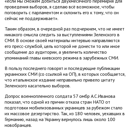
«если мы сможем добиться двухмесячного перемирия для
проведения выборов, я сделаю всё возможное, чтобы
поговорить с парламентом и склонить его к тому, что он
сейчас не поддерживает».
Таким образом, в очередной раз подчеркнем, что не имеет
никакого смысла следить за выступлениями Зеленского в
СМИ. В основе своей материалы интервью направляются
его пресс-службой, цель которой не донести то или иное
сообщение до аудитории, а увеличить количество
упоминаний главы киевского режима в зарубежных СМИ.
В пользу последнего говорят и последующие публикации
украинских СМИ (со ссылкой на ОП), в которых сообщается,
что итальянское издание неправильно привело цитату
Зеленского касательно выборов.
Допрос военнопленного солдата 57 омбр А.С.Иванова
показал, что одной из причин отказа стран НАТО от
подготовки мобилизованных украинцев за рубежом стало
их массовое дезертирство. Так, из 180 человек, уехавших в
Германию, назад на Украину вернулось лишь около 100
новобранцев.