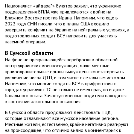
Националист «айдара*» Бунятов заявил, что украинские
подразделения БПЛА уже привлекаются к войне на
Ближнем Востоке против Ирана. Напомним, что еще в
2022 году СМИ писали, что в планы США входило
завершить конфликт на Украине на нейтральных условиях, а
подготовленных солдат ВСУ направить для участия в
наземной операции.
В Сумской области
На фоне не прекращающейся переброски в областной
центр украинских военнослужащих, даже местные
правоохранительные органы вынуждены констатировать
увеличение числа ДТП, в том числе с летальным исходом.
Напомним, что многие солдаты ВСУ в прифронтовых
городах управляют ТС не только не имея прав, но и даже
банального опыта. Зачастую военные водители находятся
в состоянии алкогольного опьянения.
В Сумской области продолжают действовать ТЦК,
которые отлавливают все мужское население региона.
Местные жители, естественно, крайне негативно реагируют
на происходящее, что отлично видно в комментариях к