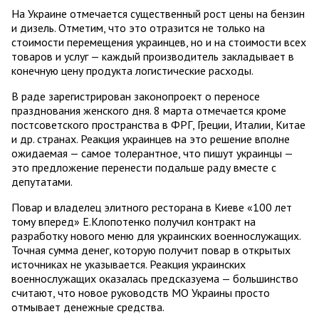
На Украине отмечается существенный рост цены на бензин
и дизель. Отметим, что это отразится не только на
стоимости перемещения украинцев, но и на стоимости всех
товаров и услуг — каждый производитель закладывает в
конечную цену продукта логистические расходы.
В раде зарегистрирован законопроект о переносе
празднования женского дня. 8 марта отмечается кроме
постсоветского пространства в ФРГ, Греции, Италии, Китае
и др. странах. Реакция украинцев на это решение вполне
ожидаемая — самое толерантное, что пишут украинцы —
это предложение перенести подальше раду вместе с
депутатами.
Повар и владелец элитного ресторана в Киеве «100 лет
тому вперед» Е.Клопотенко получил контракт на
разработку нового меню для украинских военнослужащих.
Точная сумма денег, которую получит повар в открытых
источниках не указывается. Реакция украинских
военнослужащих оказалась предсказуема — большинство
считают, что новое руководств МО Украины просто
отмывает денежные средства.