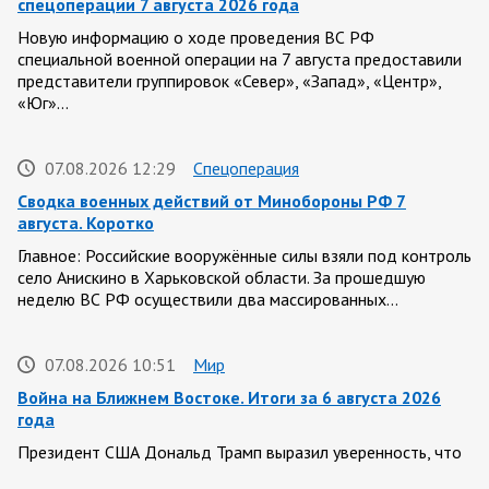
спецоперации 7 августа 2026 года
Новую информацию о ходе проведения ВС РФ
специальной военной операции на 7 августа предоставили
представители группировок «Север», «Запад», «Центр»,
«Юг»…
07.08.2026 12:29
Спецоперация
Сводка военных действий от Минобороны РФ 7
августа. Коротко
Главное: Российские вооружённые силы взяли под контроль
село Анискино в Харьковской области. За прошедшую
неделю ВС РФ осуществили два массированных…
07.08.2026 10:51
Мир
Война на Ближнем Востоке. Итоги за 6 августа 2026
года
Президент США Дональд Трамп выразил уверенность, что
война с Ираном скоро закончится. По его оценке, Тегеран