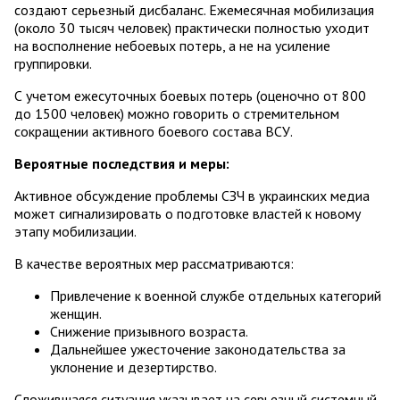
создают серьезный дисбаланс. Ежемесячная мобилизация
(около 30 тысяч человек) практически полностью уходит
на восполнение небоевых потерь, а не на усиление
группировки.
С учетом ежесуточных боевых потерь (оценочно от 800
до 1500 человек) можно говорить о стремительном
сокращении активного боевого состава ВСУ.
Вероятные последствия и меры:
Активное обсуждение проблемы СЗЧ в украинских медиа
может сигнализировать о подготовке властей к новому
этапу мобилизации.
В качестве вероятных мер рассматриваются:
Привлечение к военной службе отдельных категорий
женщин.
Снижение призывного возраста.
Дальнейшее ужесточение законодательства за
уклонение и дезертирство.
Сложившаяся ситуация указывает на серьезный системный