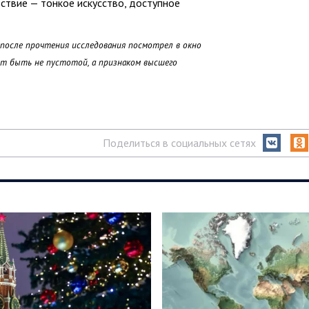
тствие — тонкое искусство, доступное
осле прочтения исследования посмотрел в окно
жет быть не пустотой, а признаком высшего
Поделиться в социальных сетях