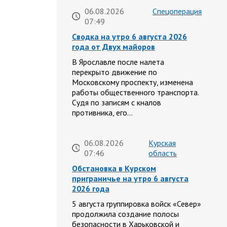
06.08.2026
Спецоперация
07:49
Сводка на утро 6 августа 2026
года от Двух майоров
В Ярославле после налета
перекрыто движение по
Московскому проспекту, изменена
работы общественного транспорта.
Судя по записям с кналов
противника, его…
06.08.2026
Курская
07:46
область
Обстановка в Курском
приграничье на утро 6 августа
2026 года
5 августа группировка войск «Север»
продолжила создание полосы
безопасности в Харьковской и