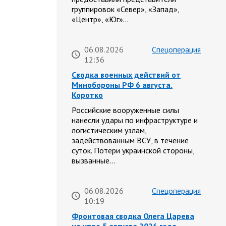
группировок «Север», «Запад»,
«Центр», «Юг»…
06.08.2026
Спецоперация
12:36
Сводка военных действий от
Минобороны РФ 6 августа.
Коротко
Российские вооруженные силы
нанесли удары по инфраструктуре и
логистическим узлам,
задействованным ВСУ, в течение
суток. Потери украинской стороны,
вызванные…
06.08.2026
Спецоперация
10:19
Фронтовая сводка Олега Царева