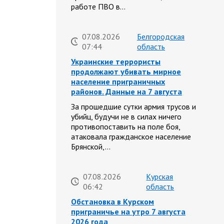
работе ПВО в…
07.08.2026
Белгородская
07:44
область
Украинские террористы
продолжают убивать мирное
население приграничных
районов. Данные на 7 августа
За прошедшие сутки армия трусов и
убийц, будучи не в силах ничего
противопоставить на поле боя,
атаковала гражданское население
Брянской,…
07.08.2026
Курская
06:42
область
Обстановка в Курском
приграничье на утро 7 августа
2026 года