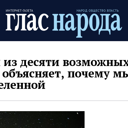
ИНТЕРНЕТ-ГАЗЕТА
НАРОД. ОБЩЕСТВО. ВЛАСТЬ
 из десяти возможны
о объясняет, почему м
селенной