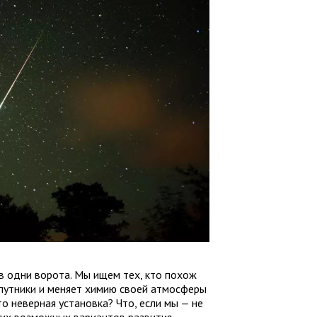
 в одни ворота. Мы ищем тех, кто похож
 спутники и меняет химию своей атмосферы
о неверная установка? Что, если мы — не