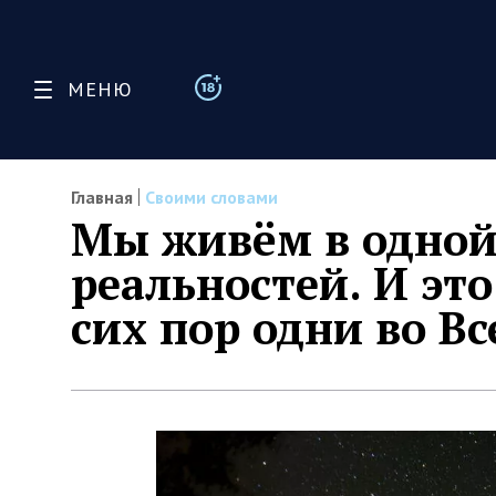
МЕНЮ
Главная
Своими словами
Мы живём в одной
реальностей. И эт
сих пор одни во В