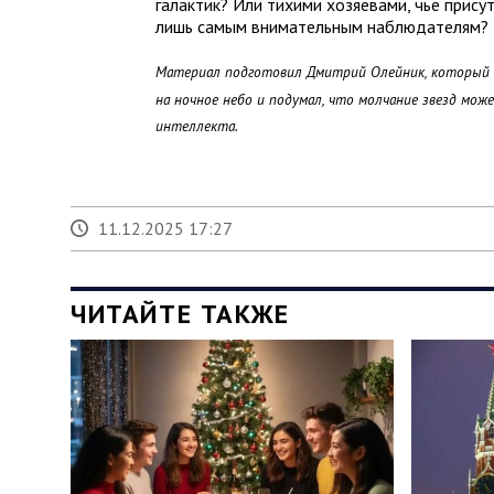
галактик? Или тихими хозяевами, чье прису
лишь самым внимательным наблюдателям?
Материал подготовил Дмитрий Олейник, который п
на ночное небо и подумал, что молчание звезд мо
интеллекта.
11.12.2025 17:27
ЧИТАЙТЕ ТАКЖЕ