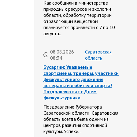
Как сообщили в министерстве
природных ресурсов и экологии
области, обработку территории
отравляющим веществом
планируется произвести с 7 по 10
августа…
08.08.2026
Саратовская
08:34
область
Бусаргин: Уважаемые
спортсмены, тренеры, участники
физкультурного движения,
ветераны и любители спорта!
Поздравляю вас с Днем
физкультурника
Поздравление Губернатора
Саратовской области: Саратовская
область всегда была одним из
центров развития спортивной
культуры. Успехи…