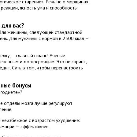
огическое старение». Речь не о морщинах,
 реакции, ясность ума и способность
 для вас?
 Для женщины, следующей стандартной
день. Для мужчины с нормой в 2500 ккал —
елку, — главный нюанс! Ученые
епенным и долгосрочным. Это не спринт,
едит. Суть в том, чтобы перенастроить
тные бонусы
ргодиете»?
е отделы мозга лучше регулируют
ление.
я неизбежное с возрастом ухудшение:
ормации — эффективнее.