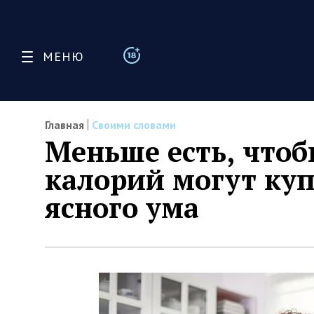
МЕНЮ
Главная
Своими словами
Меньше есть, чтоб
калорий могут ку
ясного ума