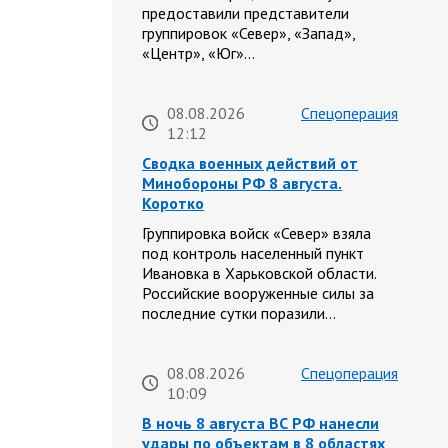
предоставили представители
группировок «Север», «Запад»,
«Центр», «Юг»…
08.08.2026
Спецоперация
12:12
Сводка военных действий от
Минобороны РФ 8 августа.
Коротко
Группировка войск «Север» взяла
под контроль населенный пункт
Ивановка в Харьковской области.
Российские вооруженные силы за
последние сутки поразили…
08.08.2026
Спецоперация
10:09
В ночь 8 августа ВС РФ нанесли
удары по объектам в 8 областях