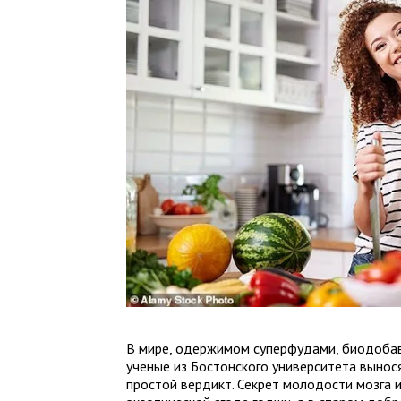
В мире, одержимом суперфудами, биодобав
ученые из Бостонского университета вынос
простой вердикт. Секрет молодости мозга и