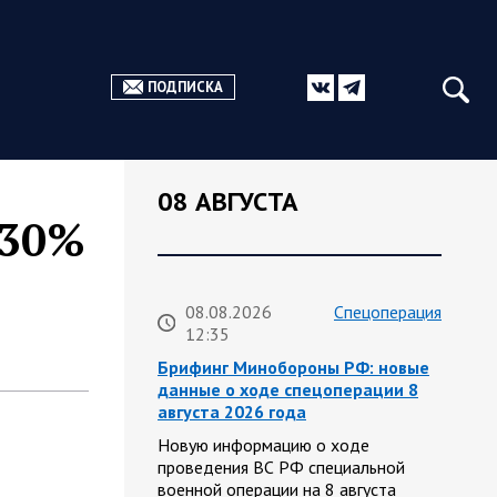
ПОДПИСКА
08 АВГУСТА
 30%
08.08.2026
Спецоперация
12:35
Брифинг Минобороны РФ: новые
данные о ходе спецоперации 8
августа 2026 года
Новую информацию о ходе
проведения ВС РФ специальной
военной операции на 8 августа