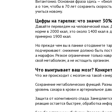
Витантонио. Основная фраза здесь — «биол
а о том, чтобы в 70 лет сохранить скорость
учиться новому.
Цифры на тарелке: что значит 30%
Давайте переведем на человеческий язык.
норме в 2000 ккал, это около 1400 ккал в 
примерно 1900 ккал.
Но прежде чем вы в панике отодвинете тар
подчеркивают: снижение должно быть пост
а марафон. Резкое ограничение только навр
свой метаболизм, а не истощить организм.
Что выигрывает ваш мозг? Конкре
Что же происходит с мозгом на такой «эне
Сохранение метаболических функций. Разны
уровень сахара в крови и артериальное дав
Защита от когнитивного спада. Замедляетс
реакция остается быстрее, обработка инф