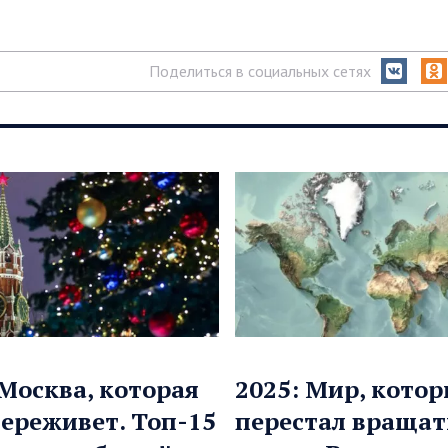
Поделиться в социальных сетях
 Москва, которая
2025: Мир, кото
переживет. Топ-15
перестал вращат