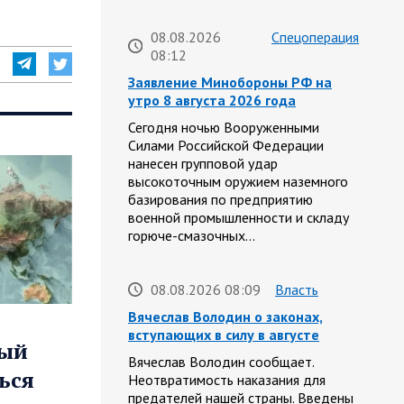
08.08.2026
Спецоперация
08:12
Заявление Минобороны РФ на
утро 8 августа 2026 года
Сегодня ночью Вооруженными
Силами Российской Федерации
нанесен групповой удар
высокоточным оружием наземного
базирования по предприятию
военной промышленности и складу
горюче-смазочных…
08.08.2026 08:09
Власть
Вячеслав Володин о законах,
вступающих в силу в августе
рый
Вячеслав Володин сообщает.
ься
Неотвратимость наказания для
предателей нашей страны. Введены