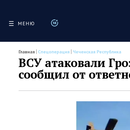
МЕНЮ
Главная
Спецоперация
Чеченская Республика
ВСУ атаковали Гр
сообщил от ответн