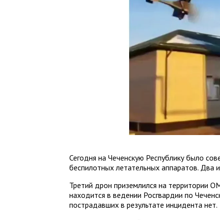
Сегодня на Чеченскую Республику было сов
беспилотных летательных аппаратов. Два из
Третий дрон приземлился на территории 
находится в ведении Росгвардии по Чеченск
пострадавших в результате инцидента нет.