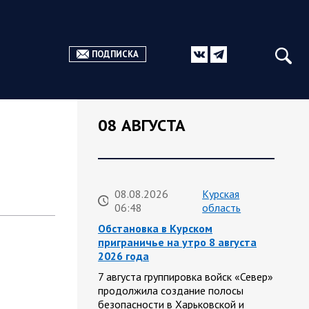
ПОДПИСКА
08 АВГУСТА
08.08.2026
Курская
06:48
область
Обстановка в Курском
приграничье на утро 8 августа
2026 года
7 августа группировка войск «Север»
продолжила создание полосы
безопасности в Харьковской и