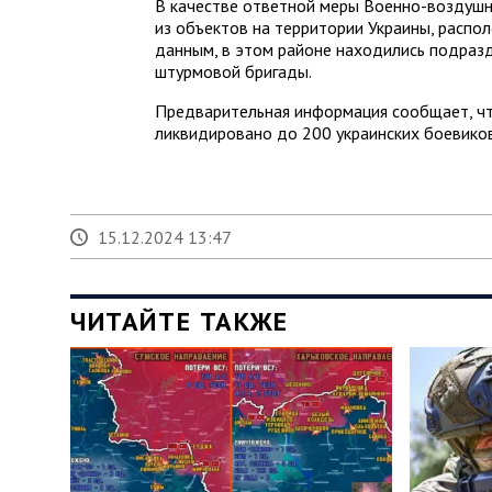
В качестве ответной меры Военно-воздушн
из объектов на территории Украины, распо
данным, в этом районе находились подраз
штурмовой бригады.
Предварительная информация сообщает, чт
ликвидировано до 200 украинских боевико
15.12.2024 13:47
ЧИТАЙТЕ ТАКЖЕ