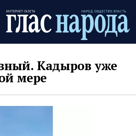
ИНТЕРНЕТ-ГАЗЕТА
НАРОД. ОБЩЕСТВО. ВЛАСТЬ
озный. Кадыров уже
ой мере