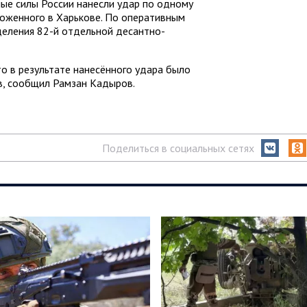
ые силы России нанесли удар по одному
ложенного в Харькове. По оперативным
деления 82-й отдельной десантно-
о в результате нанесённого удара было
в, сообщил Рамзан Кадыров.
Поделиться в социальных сетях