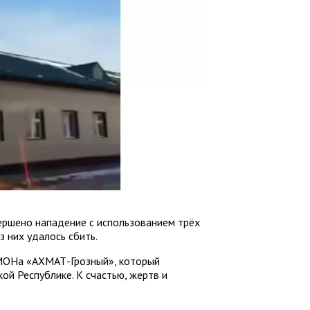
ершено нападение с использованием трёх
 них удалось сбить.
ОМОНа «АХМАТ-Грозный», который
ой Республике. К счастью, жертв и