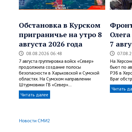
Обстановка в Курском
Фронт
приграничье на утро 8
Олега
августа 2026 года
7 авг
08.08.2026 06:48
07.08.
7 августа группировка войск «Север»
На Херсон
продолжила создание полосы
бьют по а
безопасности в Харьковской и Сумской
РЭБ в Херс
областях. На Сумском направлении
Враг обст
Штурмовики ГВ «Север»…
Читать д
Читать далее
Новости СМИ2