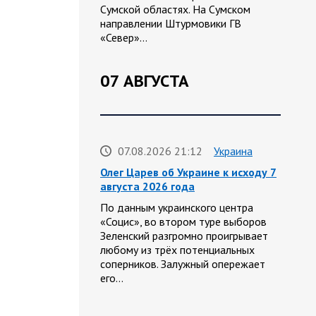
Сумской областях. На Сумском
направлении Штурмовики ГВ
«Север»…
07 АВГУСТА
07.08.2026 21:12
Украина
Олег Царев об Украине к исходу 7
августа 2026 года
По данным украинского центра
«Социс», во втором туре выборов
Зеленский разгромно проигрывает
любому из трёх потенциальных
соперников. Залужный опережает
его…