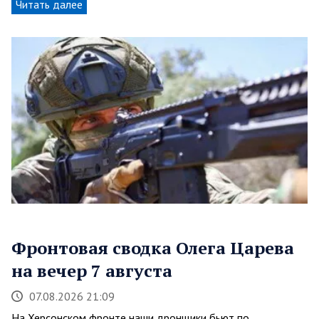
Читать далее
Фронтовая сводка Олега Царева
на вечер 7 августа
07.08.2026 21:09
На Херсонском фронте наши дронщики бьют по