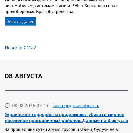
автомобилям, системам связи и РЭБ в Херсоне и сёлах
правобережья. Враг обстрелял за…
Читать далее
Новости СМИ2
08 АВГУСТА
08.08.2026 07:43
Белгородская область
Украинские террористы продолжают убивать мирное
население приграничных районов. Данные на 8 августа
За прошедшие сутки армия трусов и убийц, будучи не в