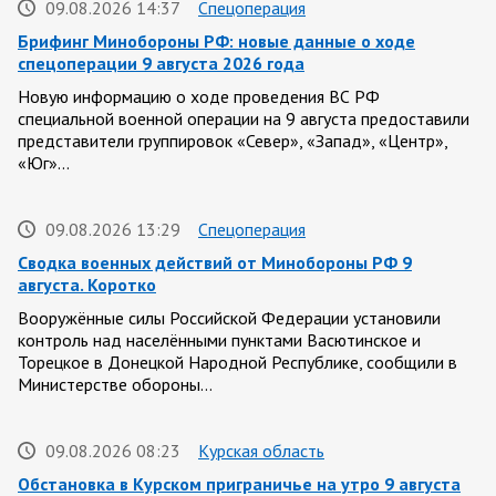
09.08.2026 14:37
Спецоперация
Брифинг Минобороны РФ: новые данные о ходе
спецоперации 9 августа 2026 года
Новую информацию о ходе проведения ВС РФ
специальной военной операции на 9 августа предоставили
представители группировок «Север», «Запад», «Центр»,
«Юг»…
09.08.2026 13:29
Спецоперация
Сводка военных действий от Минобороны РФ 9
августа. Коротко
Вооружённые силы Российской Федерации установили
контроль над населёнными пунктами Васютинское и
Торецкое в Донецкой Народной Республике, сообщили в
Министерстве обороны…
09.08.2026 08:23
Курская область
Обстановка в Курском приграничье на утро 9 августа