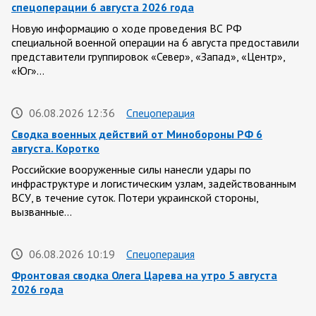
спецоперации 6 августа 2026 года
Новую информацию о ходе проведения ВС РФ
специальной военной операции на 6 августа предоставили
представители группировок «Север», «Запад», «Центр»,
«Юг»…
06.08.2026 12:36
Спецоперация
Сводка военных действий от Минобороны РФ 6
августа. Коротко
Российские вооруженные силы нанесли удары по
инфраструктуре и логистическим узлам, задействованным
ВСУ, в течение суток. Потери украинской стороны,
вызванные…
06.08.2026 10:19
Спецоперация
Фронтовая сводка Олега Царева на утро 5 августа
2026 года
За ночь силами ПВО перехвачены и уничтожены 605