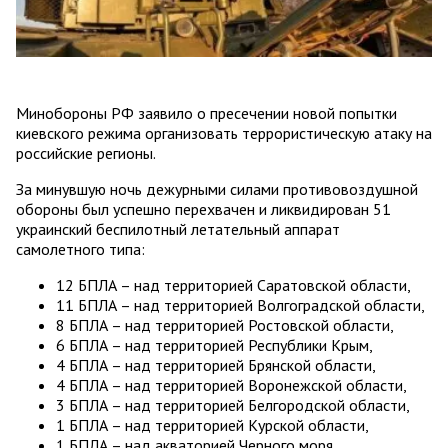
Минобороны РФ заявило о пресечении новой попытки
киевского режима организовать террористическую атаку на
российские регионы.
За минувшую ночь дежурными силами противовоздушной
обороны был успешно перехвачен и ликвидирован 51
украинский беспилотный летательный аппарат
самолетного типа:
12 БПЛА – над территорией Саратовской области,
11 БПЛА – над территорией Волгоградской области,
8 БПЛА – над территорией Ростовской области,
6 БПЛА – над территорией Республики Крым,
4 БПЛА – над территорией Брянской области,
4 БПЛА – над территорией Воронежской области,
3 БПЛА – над территорией Белгородской области,
1 БПЛА – над территорией Курской области,
1 БПЛА – над акваторией Черного моря,