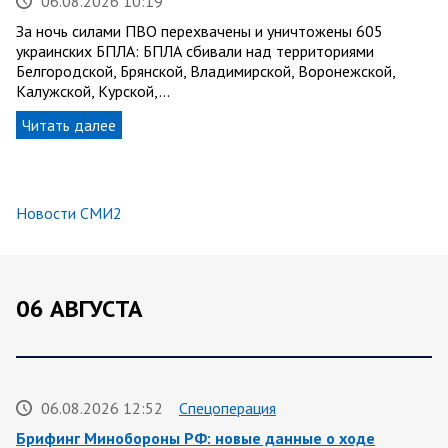
06.08.2026 10:19
За ночь силами ПВО перехвачены и уничтожены 605
украинских БПЛА: БПЛА сбивали над территориями
Белгородской, Брянской, Владимирской, Воронежской,
Калужской, Курской,…
Читать далее
Новости СМИ2
06 АВГУСТА
06.08.2026 12:52
Спецоперация
Брифинг Минобороны РФ: новые данные о ходе