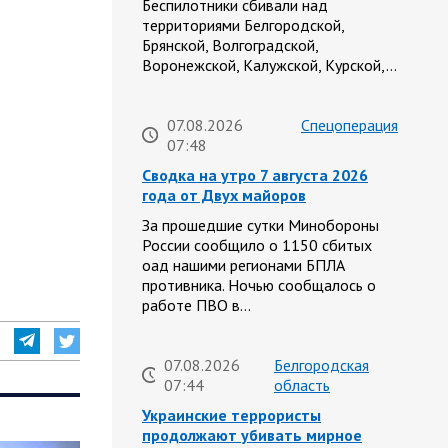
Беспилотники сбивали над
территориями Белгородской,
Брянской, Волгоградской,
Воронежской, Калужской, Курской,…
07.08.2026
Спецоперация
07:48
Сводка на утро 7 августа 2026
года от Двух майоров
За прошедшие сутки Минобороны
России сообщило о 1150 сбитых
оад нашими регионами БПЛА
противника. Ночью сообщалось о
работе ПВО в…
07.08.2026
Белгородская
07:44
область
Украинские террористы
продолжают убивать мирное