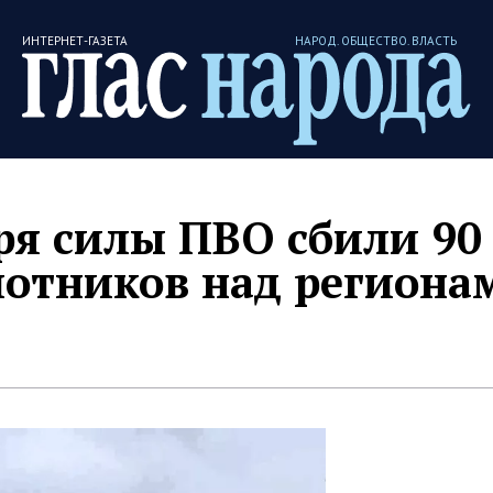
ИНТЕРНЕТ-ГАЗЕТА
НАРОД. ОБЩЕСТВО. ВЛАСТЬ
бря силы ПВО сбили 90
лотников над региона