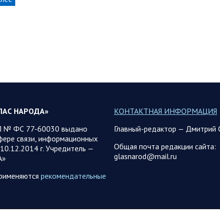
ЛАС НАРОДА»
КОНТАКТНАЯ ИНФОРМАЦИЯ
 № ФС 77-60030 выдано
Главный-редактор — Дмитрий 
фере связи, информационных
Общая почта редакции сайта:
10.12.2014 г. Учредитель —
glasnarod@mail.ru
А»
применяются
рекомендательные