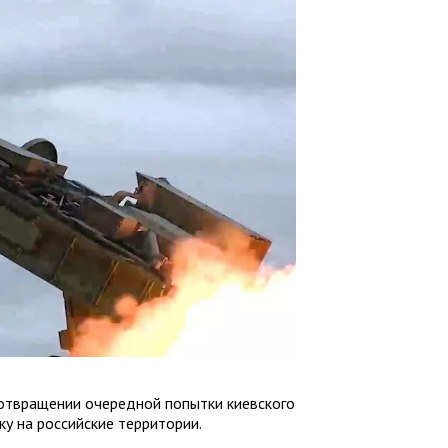
отвращении очередной попытки киевского
у на российские территории.