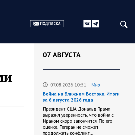
ПОДПИСКА
07 АВГУСТА
ми
07.08.2026 10:51
Мир
Война на Ближнем Востоке. Итоги
за 6 августа 2026 года
Президент США Дональд Трамп
выразил уверенность, что война с
Ираном скоро закончится. По его
оценке, Тегеран не сможет
продолжать конфликт…