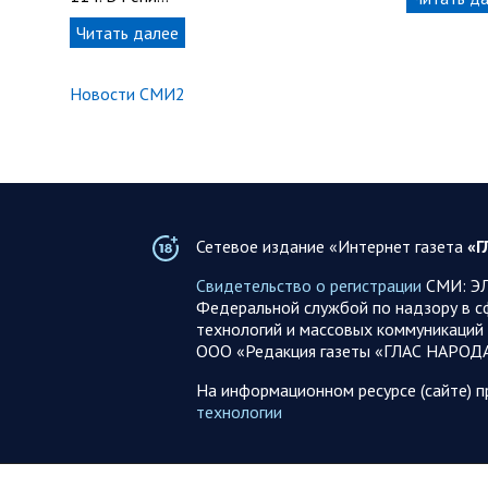
Читать далее
Новости СМИ2
Сетевое издание «Интернет газета
«Г
Свидетельство о регистрации
СМИ: ЭЛ
Федеральной службой по надзору в с
технологий и массовых коммуникаций 
ООО «Редакция газеты «ГЛАС НАРОД
На информационном ресурсе (сайте) 
технологии