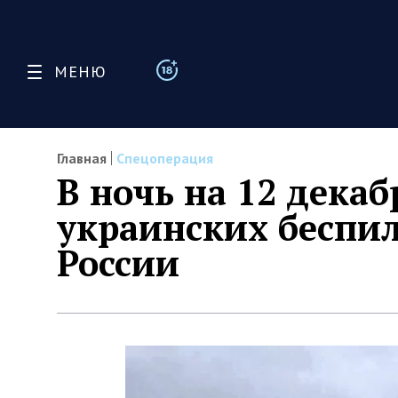
МЕНЮ
Главная
Спецоперация
В ночь на 12 дека
украинских беспи
России