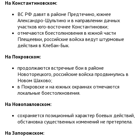
На Константиновском:
ВС РФ давят в районе Предтечино, южнее
Александро-Шультино и в направлении дачных
участков юго-восточнее Константиновки;
отмечаются боестолкновения в южной части
Плещеевки, российские войска ведут штурмовые
действия в Клебан-Бык.
На Покровском:
продолжаются встречные бои в районе
Новоторецкого, российские войска продвинулись в
Новом Шахово;
в Покровске и на южных окраинах отмечаются
локальные боестолкновения.
На Новопавловском:
сохраняется позиционный характер боевых действий,
обстановка существенных изменений не претерпела.
На Запорожском: