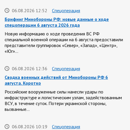
06.08.2026 12:52
Спецоперация
Брифинг Минобороны РФ: новые данные о ходе
спецоперации 6 августа 2026 года
Новую информацию о ходе проведения ВС РФ
специальной военной операции на 6 августа предоставили
представители группировок «Север», «Запад», «Центр»,
«Юг»…
06.08.2026 12:36
Спецоперация
Сводка военных действий от Минобороны РФ 6
августа. Коротко
Российские вооруженные силы нанесли удары по
инфраструктуре и логистическим узлам, задействованным
ВСУ, в течение суток. Потери украинской стороны,
вызванные…
06.08.2026 10:19
Спецоперация