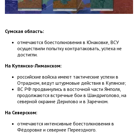
Сумская область:
отмечаются боестолкновения в Юнаковке, ВСУ
осуществили попытку контратаковать, успеха не
достигли.
На Купянско-Лиманском:
российские войска имеют тактические успехи в
Отрадном, ведут штурмовые действия в Купянске;
ВС РФ продвинулись в восточной части Ямполя,
продолжаются встречные бои в Шандриголово, на
северной окраине Дерилово и в Заречном.
На Северском:
отмечаются интенсивные боестолкновения в
Фёдоровке и севернее Переездного.