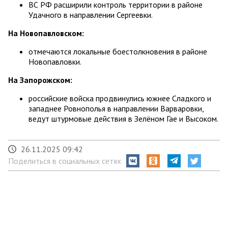
ВС РФ расширили контроль территории в районе
Удачного в направлении Сергеевки.
На Новопавловском:
отмечаются локальные боестолкновения в районе
Новопавловки.
На Запорожском:
российские войска продвинулись южнее Сладкого и
западнее Ровнополья в направлении Варваровки,
ведут штурмовые действия в Зелёном Гае и Высоком.
26.11.2025 09:42
Поделиться в социальных сетях