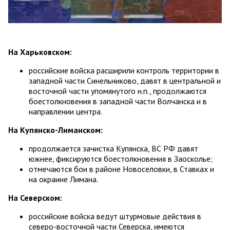
На Харьковском:
российские войска расширили контроль территории в
западной части Синельниково, давят в центральной и
восточной части упомянутого н.п., продолжаются
боестолкновения в западной части Волчанска и в
направлении центра.
На Купянско-Лиманском:
продолжается зачистка Купянска, ВС РФ давят
южнее, фиксируются боестолкновения в Заосколье;
отмечаются бои в районе Новоселовки, в Ставках и
на окраине Лимана.
На Северском:
российские войска ведут штурмовые действия в
северо-восточной части Северска, имеются