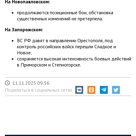
На Новопавловском:
продолжаются позиционные бои, обстановка
существенных изменений не претерпела.
На Запорожском:
ВС РФ давят в направлении Орестополя, под
контроль российских войск перешли Сладкое и
Новое;
сохраняется высокая интенсивность боевых действий
в Приморском и Степногорске.
11.11.2025 09:56
Поделиться в социальных сетях