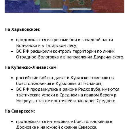
На Харьковском:
продолжаются встречные бои в западной части
Волчанска и в Татарском лесу;
ВС РФ расширили контроль территории по линии
Отрадное-Бологовка и в направлении Двуречанского.
На Купянско-Лиманском:
российские войска давят в Купянске, отмечаются
боестолкновения в Куриловке и Песчаном;
ВС РФ продвинулись в районе Редкодуба, имеются
тактические успехи в Среднем на правом берегу р.
Нитриус, а также восточнее и западнее Среднего.
На Северском:
продолжаются интенсивные боестолкновения в
Дроновке и на южной окраине Северска.