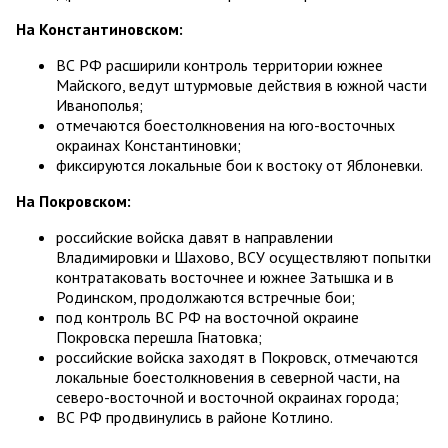
На Константиновском:
ВС РФ расширили контроль территории южнее
Майского, ведут штурмовые действия в южной части
Иванополья;
отмечаются боестолкновения на юго-восточных
окраинах Константиновки;
фиксируются локальные бои к востоку от Яблоневки.
На Покровском:
российские войска давят в направлении
Владимировки и Шахово, ВСУ осуществляют попытки
контратаковать восточнее и южнее Затышка и в
Родинском, продолжаются встречные бои;
под контроль ВС РФ на восточной окраине
Покровска перешла Гнатовка;
российские войска заходят в Покровск, отмечаются
локальные боестолкновения в северной части, на
северо-восточной и восточной окраинах города;
ВС РФ продвинулись в районе Котлино.