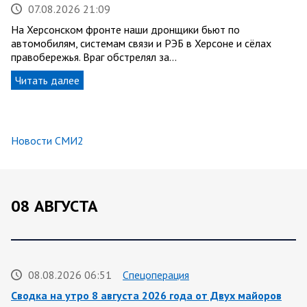
07.08.2026 21:09
На Херсонском фронте наши дронщики бьют по
автомобилям, системам связи и РЭБ в Херсоне и сёлах
правобережья. Враг обстрелял за…
Читать далее
Новости СМИ2
08 АВГУСТА
08.08.2026 06:51
Спецоперация
Сводка на утро 8 августа 2026 года от Двух майоров