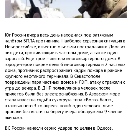
Юг России вчера весь день находился под затяжным
налётом БПЛА противника. Наиболее серьезная ситуация в
Новороссийске, известно о восьми пострадавших. Двое из
них дети, проживающие в частном доме, а также один
взрослый. Еще трое – жители многоквартирного дома. В
городе-герое повреждены 6 многоквартирных и 2 частных
дома, противник распространяет кадры пожара в районе
крупного нефтяного терминала. В Севастополе
повреждены пара частных домов и ЛЭП, атаку отражали с
утра до вечера. В ДНР полмиллиона человек после
прилетов были без электроснабжения. В Азовском море
стала известна судьба сухогруза типа «Волго-Балт»,
атакованного 3-го апреля: погиб один человек, двое
пропали без вести, на берегу вчера обнаружены 9 членов
экипажа.
ВС России нанесли серию ударов по целям в Одессе,