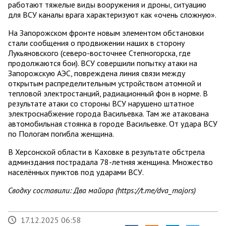
работают тяжелые виды вооружения и дроны, ситуацию
для ВСУ каналы врага характеризуют как «очень сложную».
На Запорожском фронте новым элементом обстановки
стали сообщения о продвижении наших в сторону
Лукьяновского (северо-восточнее Степногорска, где
продолжаются бои). ВСУ совершили попытку атаки на
Запорожскую АЭС, повреждена линия связи между
открытым распределительным устройством атомной и
тепловой электростанций, радиационный фон в норме. В
результате атаки со стороны ВСУ нарушено штатное
электроснабжение города Васильевка. Там же атакована
автомобильная стоянка в городе Васильевке. От удара ВСУ
по Пологам погибла женщина.
В Херсонской области в Каховке в результате обстрела
админздания пострадала 78-летняя женщина. Множество
населённых пунктов под ударами ВСУ.
Сводку составили: Два майора (https://t.me/dva_majors)
17.12.2025 06:58