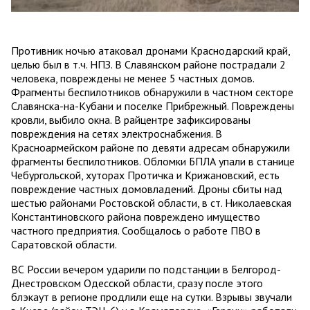
Противник ночью атаковал дронами Краснодарский край,
целью был в т.ч. НПЗ. В Славянском районе пострадали 2
человека, повреждены не менее 5 частных домов.
Фрагменты беспилотников обнаружили в частном секторе
Славянска-на-Кубани и поселке Прибрежный. Повреждены
кровли, выбило окна. В райцентре зафиксированы
повреждения на сетях электроснабжения. В
Красноармейском районе по девяти адресам обнаружили
фрагменты беспилотников. Обломки БПЛА упали в станице
Чебургольской, хуторах Протичка и Крижановский, есть
повреждение частных домовладений. Дроны сбиты над
шестью районами Ростовской области, в ст. Николаевская
Константиновского района повреждено имущество
частного предприятия. Сообщалось о работе ПВО в
Саратовской области.
ВС России вечером ударили по подстанции в Белгород-
Днестровском Одесской области, сразу после этого
блэкаут в регионе продлили еще на сутки. Взрывы звучали