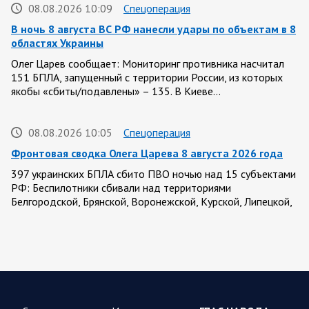
08.08.2026 10:09
Спецоперация
В ночь 8 августа ВС РФ нанесли удары по объектам в 8
областях Украины
Олег Царев сообщает: Мониторинг противника насчитал
151 БПЛА, запущенный с территории России, из которых
якобы «сбиты/подавлены» – 135. В Киеве…
08.08.2026 10:05
Спецоперация
Фронтовая сводка Олега Царева 8 августа 2026 года
397 украинских БПЛА сбито ПВО ночью над 15 субъектами
РФ: Беспилотники сбивали над территориями
Белгородской, Брянской, Воронежской, Курской, Липецкой,
Орловской,…
08.08.2026 09:45
Саратовская область
После реализации инвестиционного проекта
Аткарской птицефабрики предприятию необходимо
помочь с реализацией продукции в сетевых магазинах