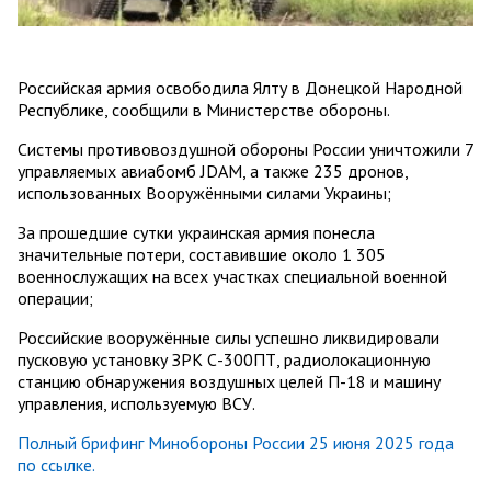
Российская армия освободила Ялту в Донецкой Народной
Республике, сообщили в Министерстве обороны.
Системы противовоздушной обороны России уничтожили 7
управляемых авиабомб JDAM, а также 235 дронов,
использованных Вооружёнными силами Украины;
За прошедшие сутки украинская армия понесла
значительные потери, составившие около 1 305
военнослужащих на всех участках специальной военной
операции;
Российские вооружённые силы успешно ликвидировали
пусковую установку ЗРК С-300ПТ, радиолокационную
станцию обнаружения воздушных целей П-18 и машину
управления, используемую ВСУ.
Полный брифинг Минобороны России 25 июня 2025 года
по ссылке.