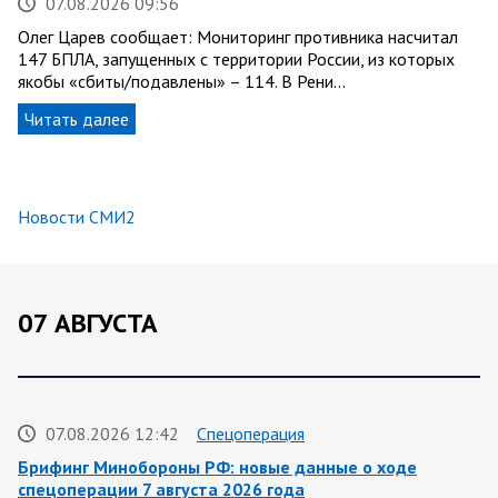
07.08.2026 09:56
Олег Царев сообщает: Мониторинг противника насчитал
147 БПЛА, запущенных с территории России, из которых
якобы «сбиты/подавлены» – 114. В Рени…
Читать далее
Новости СМИ2
07 АВГУСТА
07.08.2026 12:42
Спецоперация
Брифинг Минобороны РФ: новые данные о ходе
спецоперации 7 августа 2026 года