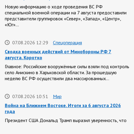
Новую информацию о ходе проведения ВС РФ
специальной военной операции на 7 августа предоставили
представители группировок «Север», «Запад», «Центр»,
«Юг»…
07.08.2026 12:29
Спецоперация
Сводка военных действий от Минобороны РФ 7
августа. Коротко
Главное: Российские вооружённые силы взяли под контроль
село Анискино в Харьковской области. За прошедшую
неделю ВС РФ осуществили два массированных…
07.08.2026 10:51
Мир
Война на Ближнем Востоке. Итоги за 6 августа 2026
года
Президент США Дональд Трамп выразил уверенность, что
война с Ираном скоро закончится. По его оценке, Тегеран
не сможет продолжать конфликт…