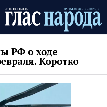
ИНТЕРНЕТ-ГАЗЕТА
НАРОД. ОБЩЕСТВО. ВЛАСТЬ
ы РФ о ходе
евраля. Коротко