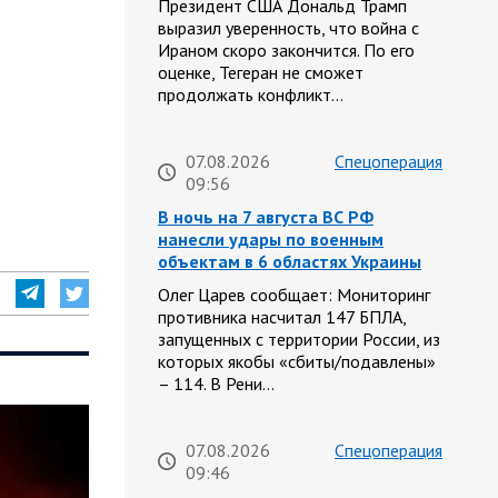
Президент США Дональд Трамп
выразил уверенность, что война с
Ираном скоро закончится. По его
оценке, Тегеран не сможет
продолжать конфликт…
07.08.2026
Спецоперация
09:56
В ночь на 7 августа ВС РФ
нанесли удары по военным
объектам в 6 областях Украины
Олег Царев сообщает: Мониторинг
противника насчитал 147 БПЛА,
запущенных с территории России, из
которых якобы «сбиты/подавлены»
– 114. В Рени…
07.08.2026
Спецоперация
09:46