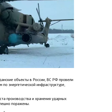
жданские объекты в России, ВС РФ провели
 по энергетической инфраструктуре,
еста производства и хранения ударных
спешно поражены.