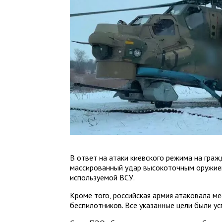
В ответ на атаки киевского режима на гра
массированный удар высокоточным оружием
используемой ВСУ.
Кроме того, российская армия атаковала м
беспилотников. Все указанные цели были у