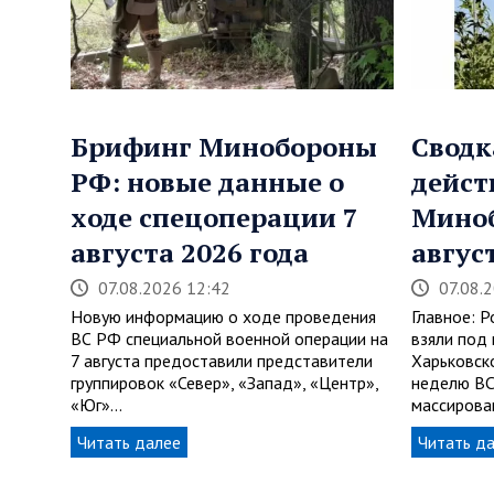
Брифинг Минобороны
Сводк
РФ: новые данные о
дейст
ходе спецоперации 7
Мино
августа 2026 года
авгус
07.08.2026 12:42
07.08.
Новую информацию о ходе проведения
Главное: 
ВС РФ специальной военной операции на
взяли под 
7 августа предоставили представители
Харьковск
группировок «Север», «Запад», «Центр»,
неделю ВС
«Юг»…
массиров
Читать далее
Читать д