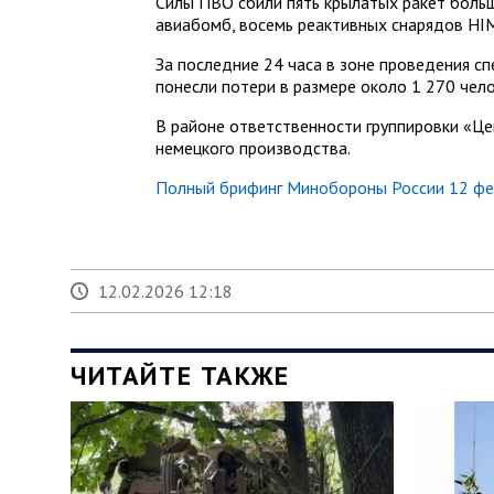
Силы ПВО сбили пять крылатых ракет боль
авиабомб, восемь реактивных снарядов HI
За последние 24 часа в зоне проведения с
понесли потери в размере около 1 270 чело
В районе ответственности группировки «Це
немецкого производства.
Полный брифинг Минобороны России 12 фев
12.02.2026 12:18
ЧИТАЙТЕ ТАКЖЕ