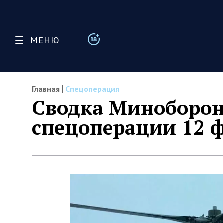
МЕНЮ
Главная
Спецоперация
Сводка Миноборон
спецоперации 12 ф