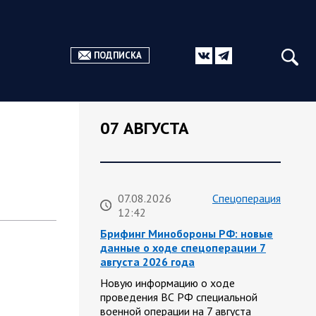
ПОДПИСКА
07 АВГУСТА
07.08.2026
Спецоперация
12:42
Брифинг Минобороны РФ: новые
данные о ходе спецоперации 7
августа 2026 года
Новую информацию о ходе
проведения ВС РФ специальной
военной операции на 7 августа