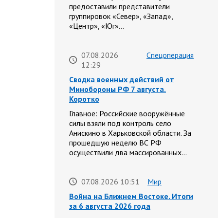
предоставили представители
группировок «Север», «Запад»,
«Центр», «Юг»…
07.08.2026
Спецоперация
12:29
Сводка военных действий от
Минобороны РФ 7 августа.
Коротко
Главное: Российские вооружённые
силы взяли под контроль село
Анискино в Харьковской области. За
прошедшую неделю ВС РФ
осуществили два массированных…
07.08.2026 10:51
Мир
Война на Ближнем Востоке. Итоги
за 6 августа 2026 года