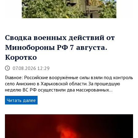
Сводка военных действий от
Минобороны РФ 7 августа.
Коротко
07.08.2026 12:29
Главное: Российские вооружённые силы взяли под контроль
село Анискино в Харьковской области. За прошедшую
неделю ВС РФ осуществили два массированных…
Читать далее