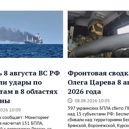
ь 8 августа ВС РФ
Фронтовая сводк
ли удары по
Олега Царева 8 а
там в 8 областях
2026 года
ины
08.08.2026 10:05
397 украинских БПЛА сбито 
2026 10:09
над 15 субъектами РФ: Беспи
в сообщает: Мониторинг
сбивали над территориями Бе
а насчитал 151 БПЛА,
Брянской, Воронежской, Курск
й с территории России, из