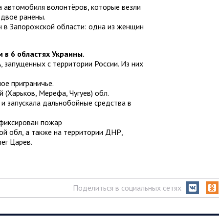
а автомобиля волонтёров, которые везли
 двое ранены.
 в Запорожской области: одна из женщин
 в 6 областях Украины.
 запущенных с территории России. Из них
ое приграничье.
 (Харьков, Мерефа, Чугуев) обл.
к и запускала дальнобойные средства в
афиксирован пожар
й обл, а также на территории ДНР,
ег Царев.
Поделиться в социальных сетях