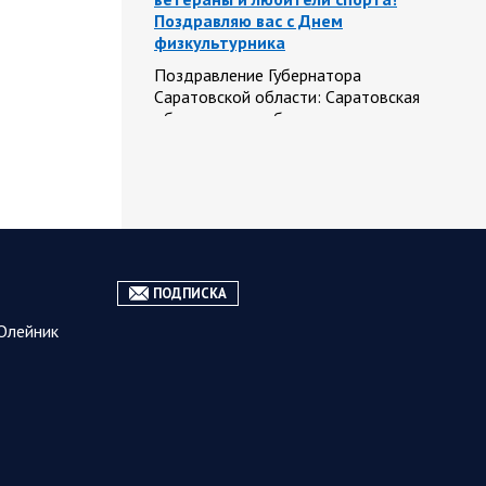
Поздравляю вас с Днем
физкультурника
Поздравление Губернатора
Саратовской области: Саратовская
область всегда была одним из
центров развития спортивной
культуры. Успехи…
08.08.2026
Спецоперация
08:12
Заявление Минобороны РФ на
ПОДПИСКА
утро 8 августа 2026 года
Олейник
Сегодня ночью Вооруженными
Силами Российской Федерации
нанесен групповой удар
высокоточным оружием наземного
базирования по предприятию
военной промышленности и складу
горюче-смазочных…