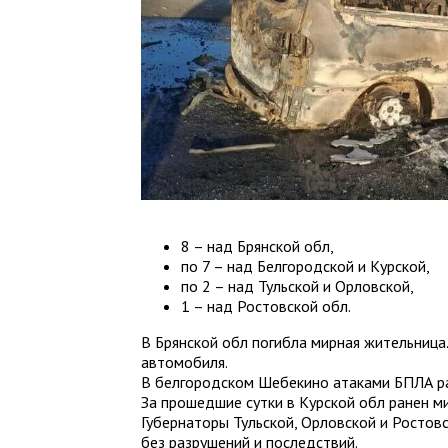
8 – над Брянской обл,
по 7 – над Белгородской и Курской,
по 2 – над Тульской и Орловской,
1 – над Ростовской обл.
В Брянской обл погибла мирная жительниц
автомобиля.
В белгородском Шебекино атаками БПЛА р
За прошедшие сутки в Курской обл ранен м
Губернаторы Тульской, Орловской и Ростов
без разрушений и последствий.