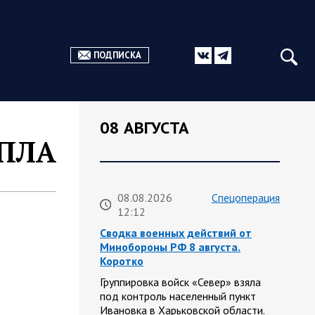
ПОДПИСКА
08 АВГУСТА
БПЛА
08.08.2026
Спецоперация
12:12
Сводка военных действий от
Минобороны РФ 8 августа.
Коротко
Группировка войск «Север» взяла
под контроль населенный пункт
Ивановка в Харьковской области.