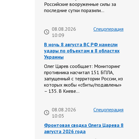
Российские вооруженные силы за
последние сутки поразили…
08.08.2026
Спецоперация
10:09
В ночь 8 августа ВС РФ нанесли
удары по объектам в 8 областях
Украины
Олег Царев сообщает: Мониторинг
противника насчитал 151 БПЛА,
запущенный с территории России, из
которых якобы «сбиты/подавлены»
– 135. В Киеве…
08.08.2026
Спецоперация
10:05
Фронтовая сводка Олега Царева 8
августа 2026 года