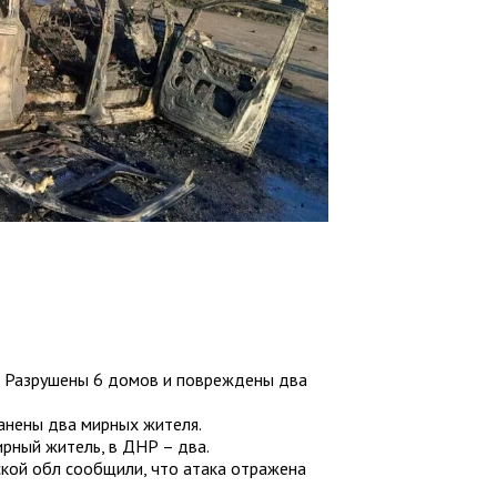
а. Разрушены 6 домов и повреждены два
анены два мирных жителя.
ирный житель, в ДНР – два.
ской обл сообщили, что атака отражена