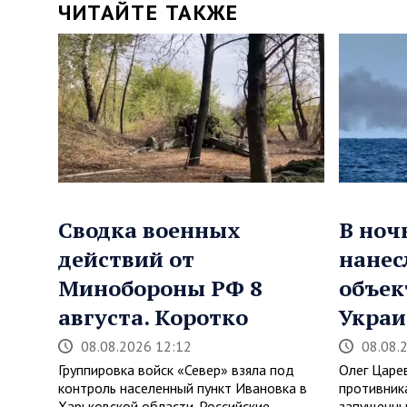
ЧИТАЙТЕ ТАКЖЕ
Сводка военных
В ноч
действий от
нанес
Минобороны РФ 8
объек
августа. Коротко
Укра
08.08.2026 12:12
08.08.
Группировка войск «Север» взяла под
Олег Царе
контроль населенный пункт Ивановка в
противник
Харьковской области. Российские
запущенны