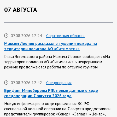
07 АВГУСТА
07.08.2026 17:24
Саратовская область
Максим Леонов рассказал о тушении пожара на
территории полигона АО «Ситиматик»
Глава Энгельсского района Максим Леонов сообщает: «На
территории полигона АО «Ситиматик» в непрерывном
режиме продолжаются работы по отсыпке грунтом…
07.08.2026 12:42
Спецоперация
Брифинг Минобороны РФ: новые данные о ходе
спецоперации 7 августа 2026 года
Новую информацию о ходе проведения ВС РФ
специальной военной операции на 7 августа предоставили
представители группировок «Север», «Запад», «Центр»,