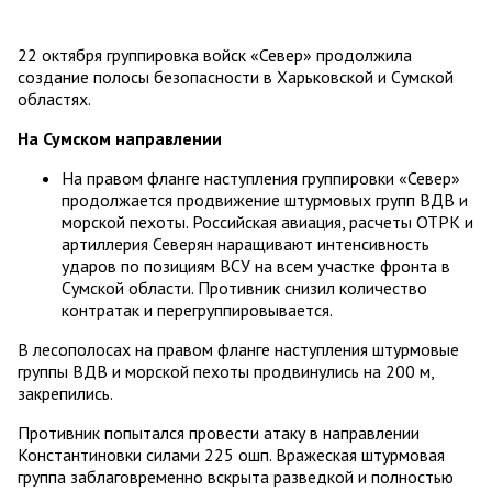
22 октября группировка войск «Север» продолжила
создание полосы безопасности в Харьковской и Сумской
областях.
На Сумском направлении
На правом фланге наступления группировки «Север»
продолжается продвижение штурмовых групп ВДВ и
морской пехоты. Российская авиация, расчеты ОТРК и
артиллерия Северян наращивают интенсивность
ударов по позициям ВСУ на всем участке фронта в
Сумской области. Противник снизил количество
контратак и перегруппировывается.
В лесополосах на правом фланге наступления штурмовые
группы ВДВ и морской пехоты продвинулись на 200 м,
закрепились.
Противник попытался провести атаку в направлении
Константиновки силами 225 ошп. Вражеская штурмовая
группа заблаговременно вскрыта разведкой и полностью