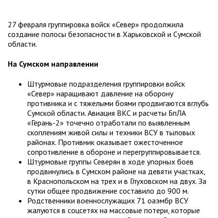
27 февраля группировка войск «Север» продолжила
создание полосы безопасности в Харьковской и Сумской
области.
На Сумском направлении
Штурмовые подразделения группировки войск
«Север» наращивают давление на оборону
противника и с тяжелыми боями продвигаются вглубь
Сумской области. Авиация ВКС и расчеты БпЛА
«Герань-2» точечно отработали по выявленным
скоплениям живой силы и техники ВСУ в тыловых
районах. Противник оказывает ожесточенное
сопротивление в обороне и перегруппировывается.
Штурмовые группы Северян в ходе упорных боев
продвинулись в Сумском районе на девяти участках,
в Краснопольском на трех и в Глуховском на двух. За
сутки общее продвижение составило до 900 м.
Родственники военнослужащих 71 оаэмбр ВСУ
жалуются в соцсетях на массовые потери, которые