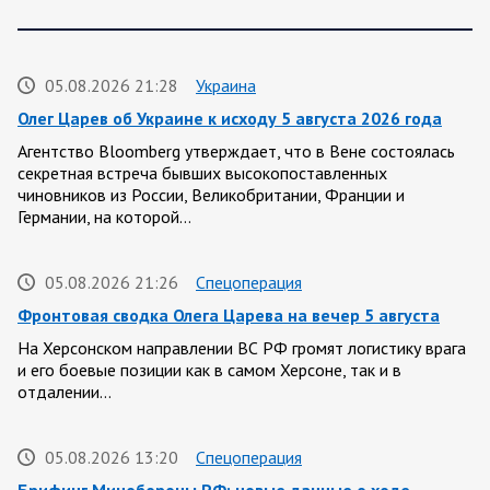
05.08.2026 21:28
Украина
Олег Царев об Украине к исходу 5 августа 2026 года
Агентство Bloomberg утверждает, что в Вене состоялась
секретная встреча бывших высокопоставленных
чиновников из России, Великобритании, Франции и
Германии, на которой…
05.08.2026 21:26
Спецоперация
Фронтовая сводка Олега Царева на вечер 5 августа
На Херсонском направлении ВС РФ громят логистику врага
и его боевые позиции как в самом Херсоне, так и в
отдалении…
05.08.2026 13:20
Спецоперация
Брифинг Минобороны РФ: новые данные о ходе