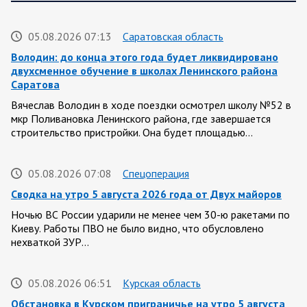
05.08.2026 07:13
Саратовская область
Володин: до конца этого года будет ликвидировано
двухсменное обучение в школах Ленинского района
Саратова
Вячеслав Володин в ходе поездки осмотрел школу №52 в
мкр Поливановка Ленинского района, где завершается
строительство пристройки. Она будет площадью…
05.08.2026 07:08
Спецоперация
Сводка на утро 5 августа 2026 года от Двух майоров
Ночью ВС России ударили не менее чем 30-ю ракетами по
Киеву. Работы ПВО не было видно, что обусловлено
нехваткой ЗУР…
05.08.2026 06:51
Курская область
Обстановка в Курском приграничье на утро 5 августа