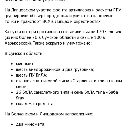
На Липцовском участке фронта артиллерия и расчеты FPV
группировки «Север» продолжали уничтожать огневые
точки и транспорт ВСУ в Липцах и окрестностях.
За сутки потери противника составили свыше 170 человек
(из них более 70 в Сумской области и свыше 100 в
Харьковской). Также вскрыто и уничтожено:
В Сумской области:
миномет;
шесть внедорожников и два грузовика;
шесть ПУ БпЛА;
станция спутниковой связи «Старлинк» и три антенны
связи;
26 БпЛА самолетного типа и семь БпЛА типа «Баба
Яга»;
склад матсредств.
На Волчанском и Липцовском направлениях:
два миномета;