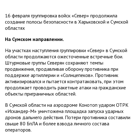
16 февраля группировка войск «Север» продолжила
создание полосы безопасности в Харьковской и Сумской
областях
На Сумском направлении.
На участках наступления группировки «Север» в Сумской
области продолжаются ожесточенные встречные бои.
Штурмовые группы Северян сохраняют темпы
продвижения, продавливая оборону противника при
поддержке артиллерии и «Солнцепеков». Противник
активизировался и пытается контратаковать, при этом
продолжает проводить ракетные атаки на гражданские
объекты приграничных областей.
В Сумской области на аэродроме Конотоп ударом ОТРК
«Искандер-М» уничтожена площадка запуска ударных
дронов дальнего действия. Потери противника составили
свыше 80 БпЛА и более взвода личного состава
операторов.