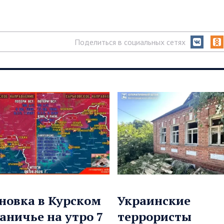
Поделиться в социальных сетях
новка в Курском
Украинские
аничье на утро 7
террористы