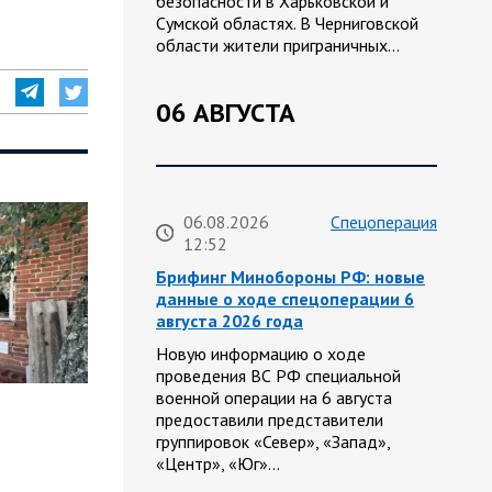
безопасности в Харьковской и
Сумской областях. В Черниговской
области жители приграничных…
06 АВГУСТА
06.08.2026
Спецоперация
12:52
Брифинг Минобороны РФ: новые
данные о ходе спецоперации 6
августа 2026 года
Новую информацию о ходе
проведения ВС РФ специальной
военной операции на 6 августа
предоставили представители
группировок «Север», «Запад»,
«Центр», «Юг»…