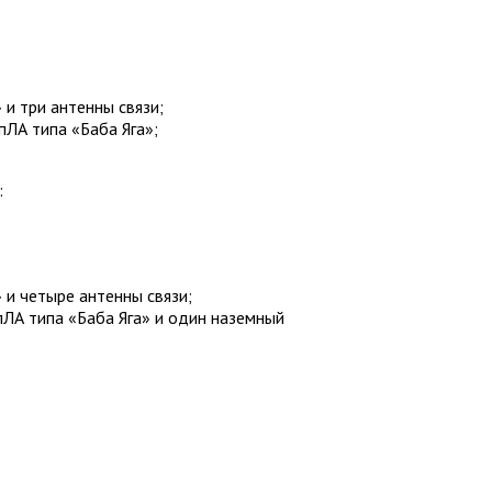
 и три антенны связи;
пЛА типа «Баба Яга»;
:
 и четыре антенны связи;
пЛА типа «Баба Яга» и один наземный