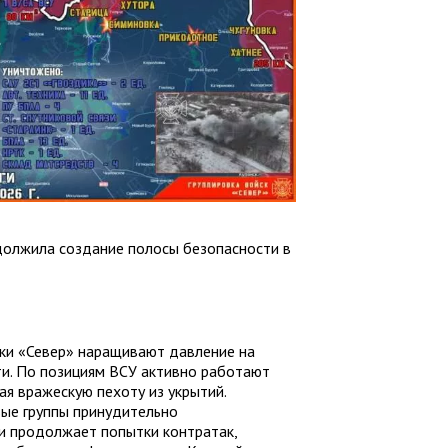
должила создание полосы безопасности в
ки «Север» наращивают давление на
ти. По позициям ВСУ активно работают
ая вражескую пехоту из укрытий.
ые группы принудительно
 продолжает попытки контратак,