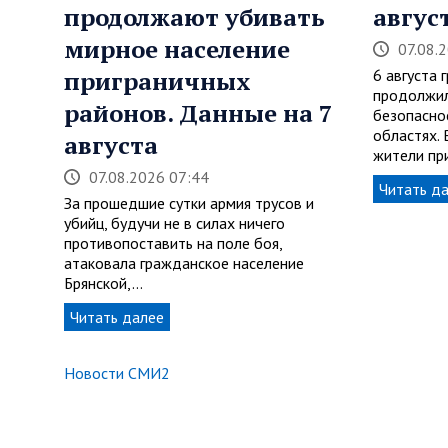
продолжают убивать
авгус
мирное население
07.08.
приграничных
6 августа 
продолжил
районов. Данные на 7
безопасно
областях.
августа
жители пр
07.08.2026 07:44
Читать д
За прошедшие сутки армия трусов и
убийц, будучи не в силах ничего
противопоставить на поле боя,
атаковала гражданское население
Брянской,…
Читать далее
Новости СМИ2