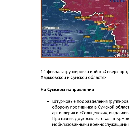
14 февраля группировка войск «Север» про
Харьковской и Сумской областях.
На Сумском направлении
Штурмовые подразделения группиров
оборону противника в Сумской облас
артиллерия и «Солнцепеки», выдавлив
Противник доукомплектовал штурмов
мобилизованными военнослужащими и