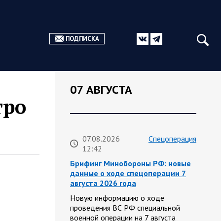
ПОДПИСКА
07 АВГУСТА
тро
07.08.2026
Спецоперация
12:42
Брифинг Минобороны РФ: новые
данные о ходе спецоперации 7
августа 2026 года
Новую информацию о ходе
проведения ВС РФ специальной
военной операции на 7 августа