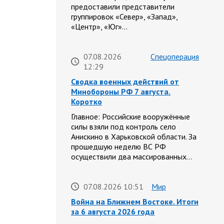
предоставили представители
группировок «Север», «Запад»,
«Центр», «Юг»…
07.08.2026
Спецоперация
12:29
Сводка военных действий от
Минобороны РФ 7 августа.
Коротко
Главное: Российские вооружённые
силы взяли под контроль село
Анискино в Харьковской области. За
прошедшую неделю ВС РФ
осуществили два массированных…
07.08.2026 10:51
Мир
Война на Ближнем Востоке. Итоги
за 6 августа 2026 года