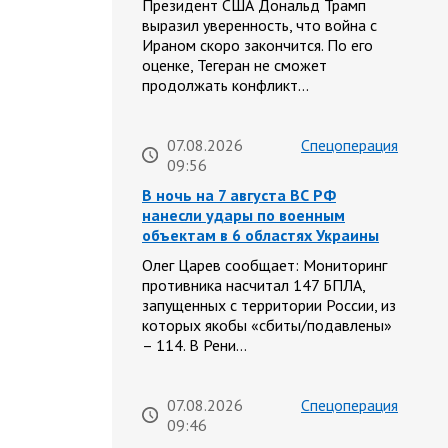
Президент США Дональд Трамп
выразил уверенность, что война с
Ираном скоро закончится. По его
оценке, Тегеран не сможет
продолжать конфликт…
07.08.2026
Спецоперация
09:56
В ночь на 7 августа ВС РФ
нанесли удары по военным
объектам в 6 областях Украины
Олег Царев сообщает: Мониторинг
противника насчитал 147 БПЛА,
запущенных с территории России, из
которых якобы «сбиты/подавлены»
– 114. В Рени…
07.08.2026
Спецоперация
09:46