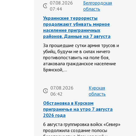
07.08.2026
Белгородская
07:44
область
Украинские террористы
продолжают убивать мирное
население приграничных
районов. Данные на 7 августа
За прошедшие сутки армия трусов и
убийц, будучи не в силах ничего
противопоставить на поле боя,
атаковала гражданское население
Брянской,…
07.08.2026
Курская
06:42
область
Обстановка в Курском
приграничье на утро 7 августа
2026 года
6 августа группировка войск «Север»
продолжила создание полосы