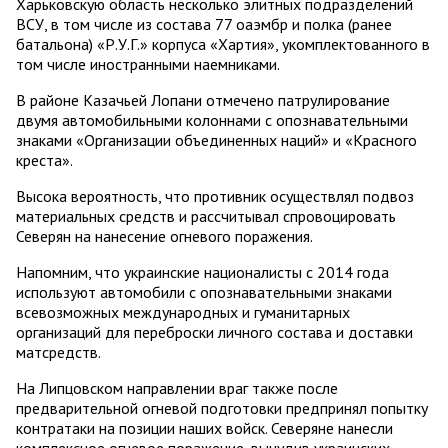
Харьковскую область несколько элитных подразделений
ВСУ, в том числе из состава 77 оаэмбр и полка (ранее
батальона) «Р.У.Г.» корпуса «Хартия», укомплектованного в
том числе иностранными наемниками.
В районе Казачьей Лопани отмечено патрулирование
двумя автомобильными колоннами с опознавательными
знаками «Организации объединенных наций» и «Красного
креста».
Высока вероятность, что противник осуществлял подвоз
материальных средств и рассчитывал спровоцировать
Северян на нанесение огневого поражения.
Напомним, что украинские националисты с 2014 года
используют автомобили с опознавательными знаками
всевозможных международных и гуманитарных
организаций для переброски личного состава и доставки
матсредств.
На Липцовском направлении враг также после
предварительной огневой подготовки предпринял попытку
контратаки на позиции наших войск. Северяне нанесли