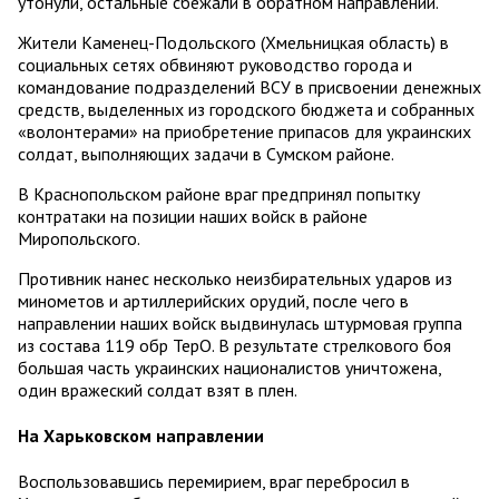
утонули, остальные сбежали в обратном направлении.
Жители Каменец-Подольского (Хмельницкая область) в
социальных сетях обвиняют руководство города и
командование подразделений ВСУ в присвоении денежных
средств, выделенных из городского бюджета и собранных
«волонтерами» на приобретение припасов для украинских
солдат, выполняющих задачи в Сумском районе.
В Краснопольском районе враг предпринял попытку
контратаки на позиции наших войск в районе
Миропольского.
Противник нанес несколько неизбирательных ударов из
минометов и артиллерийских орудий, после чего в
направлении наших войск выдвинулась штурмовая группа
из состава 119 обр ТерО. В результате стрелкового боя
большая часть украинских националистов уничтожена,
один вражеский солдат взят в плен.
На Харьковском направлении
Воспользовавшись перемирием, враг перебросил в