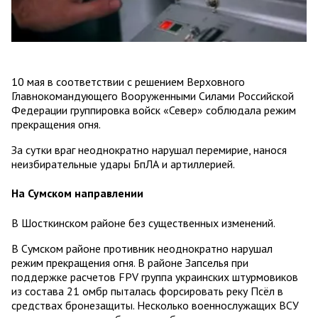
10 мая в соответствии с решением Верховного
Главнокомандующего Вооруженными Силами Российской
Федерации группировка войск «Север» соблюдала режим
прекращения огня.
За сутки враг неоднократно нарушал перемирие, нанося
неизбирательные удары БпЛА и артиллерией.
На Сумском направлении
В Шосткинском районе без существенных изменений.
В Сумском районе противник неоднократно нарушал
режим прекращения огня. В районе Запселья при
поддержке расчетов FPV группа украинских штурмовиков
из состава 21 омбр пыталась форсировать реку Псёл в
средствах бронезащиты. Несколько военнослужащих ВСУ