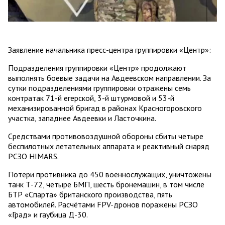
Заявление начальника пресс-центра группировки «Центр»:
Подразделения группировки «Центр» продолжают
выполнять боевые задачи на Авдеевском направлении. За
сутки подразделениями группировки отражены семь
контратак 71-й егерской, 3-й штурмовой и 53-й
механизированной бригад в районах Красногоровского
участка, западнее Авдеевки и Ласточкина.
Средствами противовоздушной обороны сбиты четыре
беспилотных летательных аппарата и реактивный снаряд
РСЗО HIMARS.
Потери противника до 450 военнослужащих, уничтожены
танк Т-72, четыре БМП, шесть бронемашин, в том числе
БТР «Спарта» британского производства, пять
автомобилей. Расчётами FPV-дронов поражены РСЗО
«Град» и гаубица Д-30.