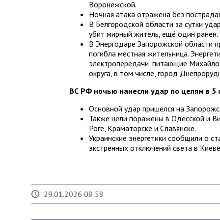
Воронежской.
Ночная атака отражена без пострада
В Белгородской области за сутки уд
убит мирный житель, ещё один ранен.
В Энергодаре Запорожской области п
погибла местная жительница. Энергет
электропередачи, питающие Михайлов
округа, в том числе, город Днепроруд
ВС РФ ночью нанесли удар по целям в 5 
Основной удар пришелся на Запорожс
Также цели поражены в Одесской и В
Роге, Краматорске и Славянске.
Украинские энергетики сообщили о ст
экстренных отключений света в Киеве
29.01.2026 08:58