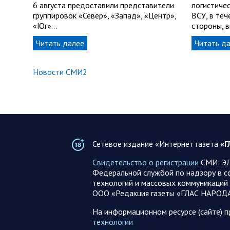
6 августа предоставили представители
логистиче
группировок «Север», «Запад», «Центр»,
ВСУ, в теч
«Юг»…
стороны, 
Читать далее
Читать д
Новости СМИ2
Сетевое издание «Интернет газета
«Г
Свидетельство о регистрации
СМИ: ЭЛ
Федеральной службой по надзору в с
технологий и массовых коммуникаций 
ООО «Редакция газеты «ГЛАС НАРОД
На информационном ресурсе (сайте) 
технологии