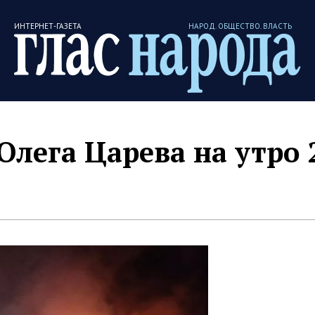
ИНТЕРНЕТ-ГАЗЕТА
НАРОД. ОБЩЕСТВО. ВЛАСТЬ
Олега Царева на утро 