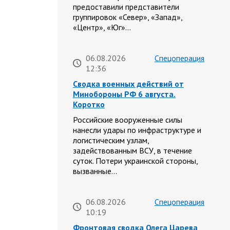
предоставили представители
группировок «Север», «Запад»,
«Центр», «Юг»…
06.08.2026
Спецоперация
12:36
Сводка военных действий от
Минобороны РФ 6 августа.
Коротко
Российские вооруженные силы
нанесли удары по инфраструктуре и
логистическим узлам,
задействованным ВСУ, в течение
суток. Потери украинской стороны,
вызванные…
06.08.2026
Спецоперация
10:19
Фронтовая сводка Олега Царева