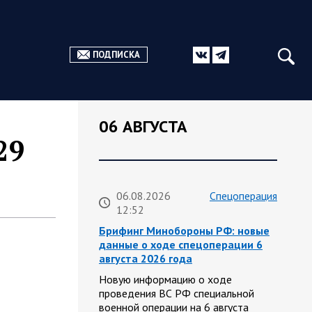
ПОДПИСКА
06 АВГУСТА
29
06.08.2026
Спецоперация
12:52
Брифинг Минобороны РФ: новые
данные о ходе спецоперации 6
августа 2026 года
Новую информацию о ходе
проведения ВС РФ специальной
военной операции на 6 августа