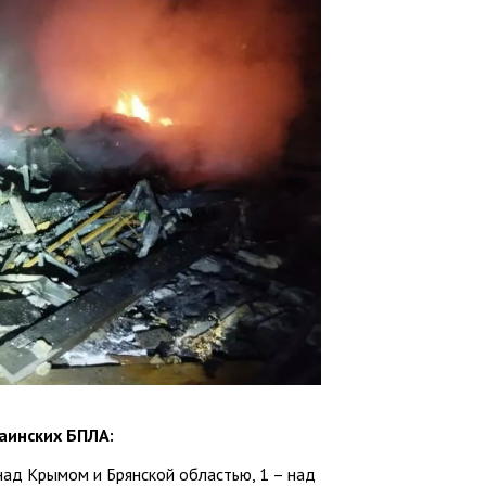
аинских БПЛА:
 над Крымом и Брянской областью, 1 – над