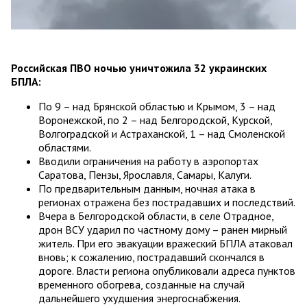
Российская ПВО ночью уничтожила 32 украинских
БПЛА:
По 9 – над Брянской областью и Крымом, 3 – над
Воронежской, по 2 – над Белгородской, Курской,
Волгоградской и Астраханской, 1 – над Смоленской
областями.
Вводили ограничения на работу в аэропортах
Саратова, Пензы, Ярославля, Самары, Калуги.
По предварительным данным, ночная атака в
регионах отражена без пострадавших и последствий.
Вчера в Белгородской области, в селе Отрадное,
дрон ВСУ ударил по частному дому – ранен мирный
житель. При его эвакуации вражеский БПЛА атаковал
вновь; к сожалению, пострадавший скончался в
дороге. Власти региона опубликовали адреса пунктов
временного обогрева, созданные на случай
дальнейшего ухудшения энергоснабжения.