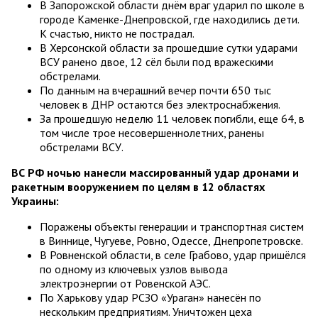
В Запорожской области днём враг ударил по школе в
городе Каменке-Днепровской, где находились дети.
К счастью, никто не пострадал.
В Херсонской области за прошедшие сутки ударами
ВСУ ранено двое, 12 сёл были под вражескими
обстрелами.
По данным на вчерашний вечер почти 650 тыс
человек в ДНР остаются без электроснабжения.
За прошедшую неделю 11 человек погибли, еще 64, в
том числе трое несовершеннолетних, ранены
обстрелами ВСУ.
ВС РФ ночью нанесли массированный удар дронами и
ракетным вооружением по целям в 12 областях
Украины:
Поражены объекты генерации и транспортная систем
в Виннице, Чугуеве, Ровно, Одессе, Днепропетровске.
В Ровненской области, в селе Грабово, удар пришёлся
по одному из ключевых узлов вывода
электроэнергии от Ровенской АЭС.
По Харькову удар РСЗО «Ураган» нанесён по
нескольким предприятиям. Уничтожен цеха