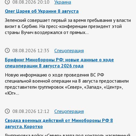
08.08.2026 20:10
Украина
Олег Царев об Украине 8 августа
Зеленский совершает первый за время пребывания у власти
визит в Сербию. На пресс-конференции президент этой
страны Вучич воздержался от прямых…
08.08.2026 12:35
Спецоперация
Брифинг Минобороны РФ: новые данные о ходе
спецоперации 8 августа 2026 года
Новую информацию о ходе проведения ВС РФ
специальной военной операции на 8 августа предоставили
представители группировок «Север», «Запад», «Центр»,
«Юг»…
08.08.2026 12:12
Спецоперация
Сводка военных действий от Минобороны РФ 8
августа. Коротко
Группировка войск «Север» взяла под контроль населенный