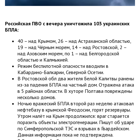
Российская ПВО с вечера уничтожила 103 украинских
БПЛА:
40 – над Крымом, 26 – над Астраханской областью,
19 – над Чёрным морем, 14 – над Ростовской, 2 –
над Азовским морем, по 1 – над Белгородской
областью и Калмыкией.
Режим беспилотной опасности вводили в
Кабардино-Балкарии, Северной Осетии.
В Ростовской обл два жителя Белой Калитвы ранены
из-за падения БПЛА на частный дом. Отражена атака
в 5 районах области. В хуторе Полтава повреждены
несколько домов.
Ночью вражеский БПЛА второй раз неделю атаковал
нефтебазу в крымской Феодосии, горят резервуары.
Утром налёт на Крым продолжился: враг старается
поразить объекты электрогенерации. Пишут об ударе
по Симферопольской ТЭС и взрывах в Гвардейском.
Данная информация пока не подтверждена.