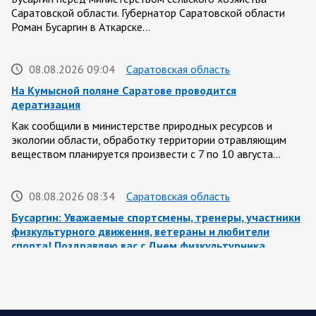
Саратовской области. Губернатор Саратовской области
Роман Бусаргин в Аткарске…
08.08.2026 09:04
Саратовская область
На Кумысной поляне Саратове проводится
дератизация
Как сообщили в министерстве природных ресурсов и
экологии области, обработку территории отравляющим
веществом планируется произвести с 7 по 10 августа…
08.08.2026 08:34
Саратовская область
Бусаргин: Уважаемые спортсмены, тренеры, участники
физкультурного движения, ветераны и любители
спорта! Поздравляю вас с Днем физкультурника
Поздравление Губернатора Саратовской области:
Саратовская область всегда была одним из центров
развития спортивной культуры. Успехи…