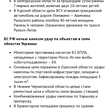
В Белгородской области за прошедшие сутки ранены
7 мирных жителей, включая двух 10-летних детей.
В Курской области дрон ВСУ атаковал гражданский
автомобиль на дороге Ломакино — Акимовка
Рыльского района, погибла 40-летняя женщина.
Ранены 6 человек. Ограничено движение по трассе
Рыльск-Льгов.
ВС РФ ночью нанесли удар по объектам в семи
областях Украины:
Мониторинг противника насчитал 82 БПЛА,
запущенных с территории Росси. Из них якобы
«сбито/подавлено» – 69.
Основные цели поражены в Одесской области: удары
нанесены по портовой инфраструктуре, складам и
электросетям. Зафиксированы пожары площадью 5
тысяч м².
В Нежине Черниговской области целью стали
ремонтные цеха и объекты связи (вышки, станции).
Комбинированные удары нанесены по Харькову и
пригороду.
В Краматорске попадания пришлись по зданию