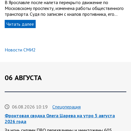
В Ярославле после налета перекрыто движение по
Московскому проспекту, изменена работы общественного
транспорта. Судя по записям с кналов противника, его…
Читать далее
Новости СМИ2
06 АВГУСТА
06.08.2026 10:19
Спецоперация
Фронтовая сводка Олега Царева на утро 5 августа
2026 года
За ночь силами ПВО перехвачены и уничтожены 605