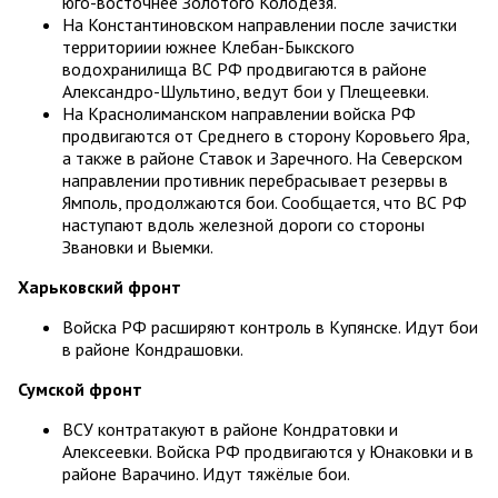
юго-восточнее Золотого Колодезя.
На Константиновском направлении после зачистки
территориии южнее Клебан-Быкского
водохранилища ВС РФ продвигаются в районе
Александро-Шультино, ведут бои у Плещеевки.
На Краснолиманском направлении войска РФ
продвигаются от Среднего в сторону Коровьего Яра,
а также в районе Ставок и Заречного. На Северском
направлении противник перебрасывает резервы в
Ямполь, продолжаются бои. Сообщается, что ВС РФ
наступают вдоль железной дороги со стороны
Звановки и Выемки.
Харьковский фронт
Войска РФ расширяют контроль в Купянске. Идут бои
в районе Кондрашовки.
Сумской фронт
ВСУ контратакуют в районе Кондратовки и
Алексеевки. Войска РФ продвигаются у Юнаковки и в
районе Варачино. Идут тяжёлые бои.