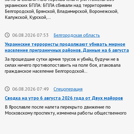
украинских БПЛА: БПЛА сбивали над территориями
Белгородской, Брянской, Владимирской, Воронежской,
Калужской, Курской,…
06.08.2026 07:53
Белгородская область
Украинские террористы продолжают убивать мирное
население приграничных районов. Данные на 6 августа
За прошедшие сутки армия трусов и убийц, будучи не в
силах ничего противопоставить на поле боя, атаковала
гражданское население Белгородской…
06.08.2026 07:49
Спецоперация
Сводка на утро 6 августа 2026 года от Двух майоров
В Ярославле после налета перекрыто движение по
Московскому проспекту, изменена работы общественного
транспорта. Судя по записям с кналов противника, его…