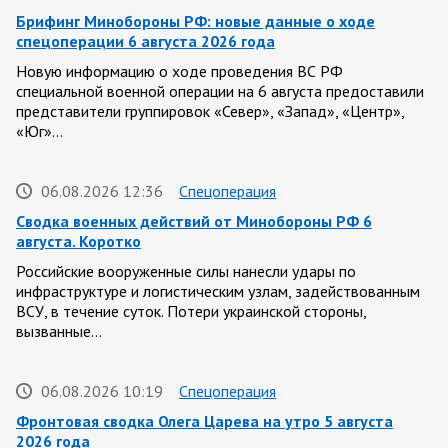
Брифинг Минобороны РФ: новые данные о ходе
спецоперации 6 августа 2026 года
Новую информацию о ходе проведения ВС РФ
специальной военной операции на 6 августа предоставили
представители группировок «Север», «Запад», «Центр»,
«Юг»…
06.08.2026 12:36
Спецоперация
Сводка военных действий от Минобороны РФ 6
августа. Коротко
Российские вооруженные силы нанесли удары по
инфраструктуре и логистическим узлам, задействованным
ВСУ, в течение суток. Потери украинской стороны,
вызванные…
06.08.2026 10:19
Спецоперация
Фронтовая сводка Олега Царева на утро 5 августа
2026 года