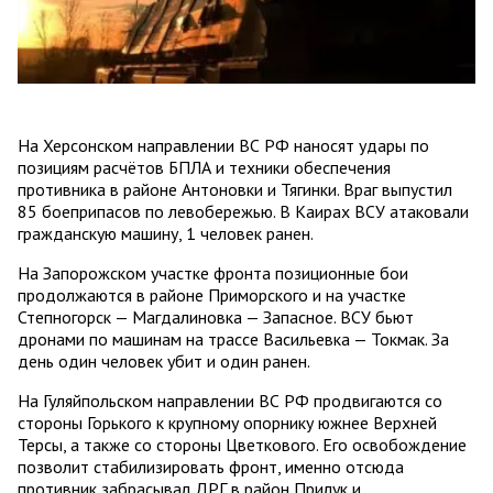
На Херсонском направлении ВС РФ наносят удары по
позициям расчётов БПЛА и техники обеспечения
противника в районе Антоновки и Тягинки. Враг выпустил
85 боеприпасов по левобережью. В Каирах ВСУ атаковали
гражданскую машину, 1 человек ранен.
На Запорожском участке фронта позиционные бои
продолжаются в районе Приморского и на участке
Степногорск — Магдалиновка — Запасное. ВСУ бьют
дронами по машинам на трассе Васильевка — Токмак. За
день один человек убит и один ранен.
На Гуляйпольском направлении ВС РФ продвигаются со
стороны Горького к крупному опорнику южнее Верхней
Терсы, а также со стороны Цветкового. Его освобождение
позволит стабилизировать фронт, именно отсюда
противник забрасывал ДРГ в район Прилук и