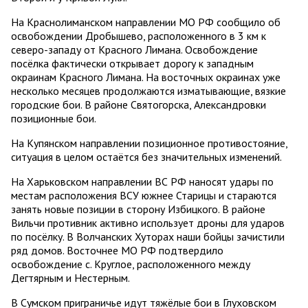
На Краснолиманском направлении МО РФ сообщило об
освобождении Дробышево, расположенного в 3 км к
северо-западу от Красного Лимана. Освобождение
посёлка фактически открывает дорогу к западным
окраинам Красного Лимана. На восточных окраинах уже
несколько месяцев продолжаются изматывающие, вязкие
городские бои. В районе Святогорска, Александровки
позиционные бои.
На Купянском направлении позиционное противостояние,
ситуация в целом остаётся без значительных изменений.
На Харьковском направлении ВС РФ наносят удары по
местам расположения ВСУ южнее Старицы и стараются
занять новые позиции в сторону Избицкого. В районе
Вильчи противник активно использует дроны для ударов
по посёлку. В Волчанских Хуторах наши бойцы зачистили
ряд домов. Восточнее МО РФ подтвердило
освобождение с. Круглое, расположенного между
Дегтярным и Нестерным.
В Сумском приграничье идут тяжёлые бои в Глуховском