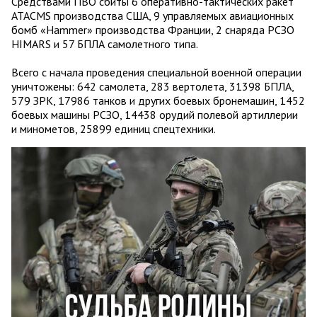
Средствами ПВО сбиты 6 оперативно-тактических ракет
ATACMS производства США, 9 управляемых авиационных
бомб «Hammer» производства Франции, 2 снаряда РСЗО
HIMARS и 57 БПЛА самолетного типа.
Всего с начала проведения специальной военной операции
уничтожены: 642 самолета, 283 вертолета, 31398 БПЛА,
579 ЗРК, 17986 танков и других боевых бронемашин, 1452
боевых машины РСЗО, 14438 орудий полевой артиллерии
и минометов, 25899 единиц спецтехники.