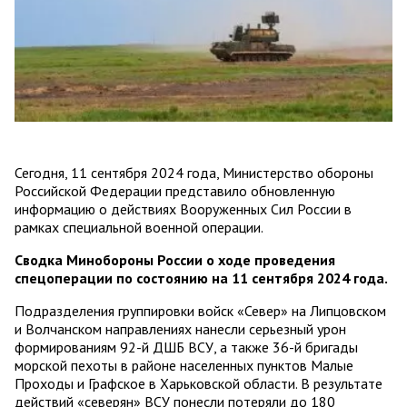
Сегодня, 11 сентября 2024 года, Министерство обороны
Российской Федерации представило обновленную
информацию о действиях Вооруженных Сил России в
рамках специальной военной операции.
Сводка Минобороны России о ходе проведения
спецоперации по состоянию на 11 сентября 2024 года.
Подразделения группировки войск «Север» на Липцовском
и Волчанском направлениях нанесли серьезный урон
формированиям 92-й ДШБ ВСУ, а также 36-й бригады
морской пехоты в районе населенных пунктов Малые
Проходы и Графское в Харьковской области. В результате
действий «северян» ВСУ понесли потеряли до 180