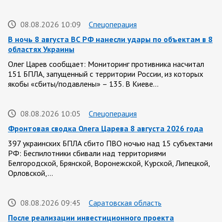
08.08.2026 10:09
Спецоперация
В ночь 8 августа ВС РФ нанесли удары по объектам в 8
областях Украины
Олег Царев сообщает: Мониторинг противника насчитал
151 БПЛА, запущенный с территории России, из которых
якобы «сбиты/подавлены» – 135. В Киеве…
08.08.2026 10:05
Спецоперация
Фронтовая сводка Олега Царева 8 августа 2026 года
397 украинских БПЛА сбито ПВО ночью над 15 субъектами
РФ: Беспилотники сбивали над территориями
Белгородской, Брянской, Воронежской, Курской, Липецкой,
Орловской,…
08.08.2026 09:45
Саратовская область
После реализации инвестиционного проекта