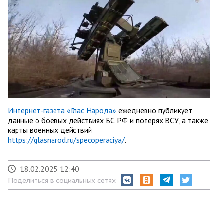
Интернет-газета «Глас Народа»
ежедневно публикует
данные о боевых действиях ВС РФ и потерях ВСУ, а также
карты военных действий
https://glasnarod.ru/specoperaciya/
.
18.02.2025 12:40
Поделиться в социальных сетях