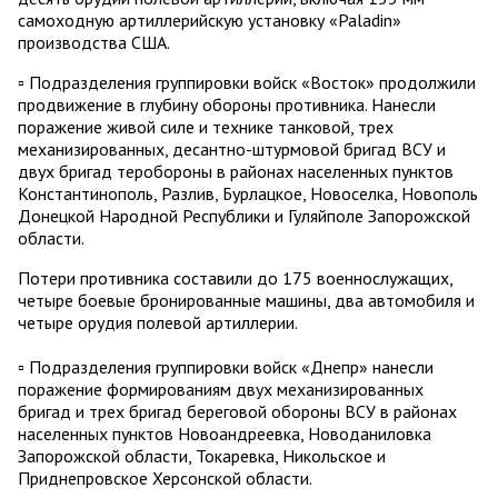
самоходную артиллерийскую установку «Paladin»
производства США.
▫️ Подразделения группировки войск «Восток» продолжили
продвижение в глубину обороны противника. Нанесли
поражение живой силе и технике танковой, трех
механизированных, десантно-штурмовой бригад ВСУ и
двух бригад теробороны в районах населенных пунктов
Константинополь, Разлив, Бурлацкое, Новоселка, Новополь
Донецкой Народной Республики и Гуляйполе Запорожской
области.
Потери противника составили до 175 военнослужащих,
четыре боевые бронированные машины, два автомобиля и
четыре орудия полевой артиллерии.
▫️ Подразделения группировки войск «Днепр» нанесли
поражение формированиям двух механизированных
бригад и трех бригад береговой обороны ВСУ в районах
населенных пунктов Новоандреевка, Новоданиловка
Запорожской области, Токаревка, Никольское и
Приднепровское Херсонской области.