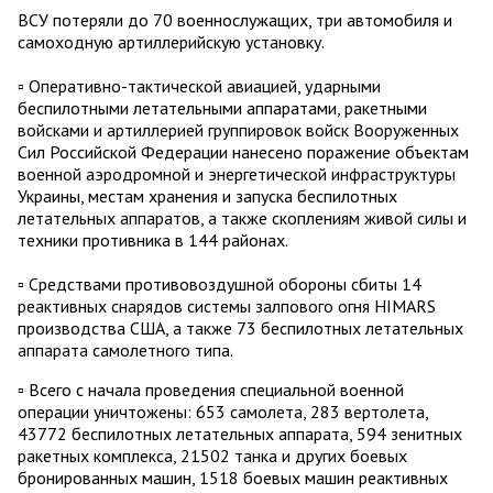
ВСУ потеряли до 70 военнослужащих, три автомобиля и
самоходную артиллерийскую установку.
▫️ Оперативно-тактической авиацией, ударными
беспилотными летательными аппаратами, ракетными
войсками и артиллерией группировок войск Вооруженных
Сил Российской Федерации нанесено поражение объектам
военной аэродромной и энергетической инфраструктуры
Украины, местам хранения и запуска беспилотных
летательных аппаратов, а также скоплениям живой силы и
техники противника в 144 районах.
▫️ Средствами противовоздушной обороны сбиты 14
реактивных снарядов системы залпового огня HIMARS
производства США, а также 73 беспилотных летательных
аппарата самолетного типа.
▫️ Всего с начала проведения специальной военной
операции уничтожены: 653 самолета, 283 вертолета,
43772 беспилотных летательных аппарата, 594 зенитных
ракетных комплекса, 21502 танка и других боевых
бронированных машин, 1518 боевых машин реактивных