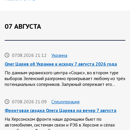
07 АВГУСТА
07.08.2026 21:12
Украина
Олег Царев об Украине к исходу 7 августа 2026 года
По данным украинского центра «Социс», во втором туре
выборов Зеленский разгромно проигрывает любому из трёх
потенциальных соперников. Залужный опережает его…
07.08.2026 21:09
Спецоперация
Фронтовая сводка Олега Царева на вечер 7 августа
На Херсонском фронте наши дронщики бьют по
автомобилям, системам связи и РЭБ в Херсоне и сёлах