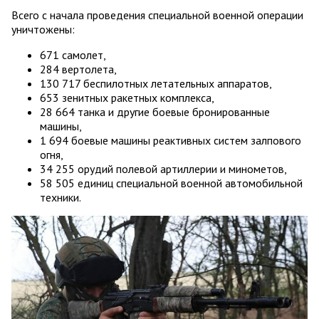
Всего с начала проведения специальной военной операции
уничтожены:
671 самолет,
284 вертолета,
130 717 беспилотных летательных аппаратов,
653 зенитных ракетных комплекса,
28 664 танка и другие боевые бронированные
машины,
1 694 боевые машины реактивных систем залпового
огня,
34 255 орудий полевой артиллерии и минометов,
58 505 единиц специальной военной автомобильной
техники.