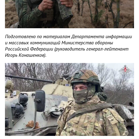
Подготовлено по материалам Департамента информации
и массовых коммуникаций Министерства обороны
Российской Федерации (руководитель генерал-лейтенант
Игорь Конашенков).