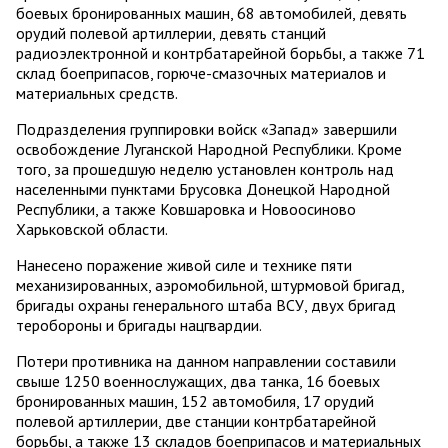
боевых бронированных машин, 68 автомобилей, девять
орудий полевой артиллерии, девять станций
радиоэлектронной и контрбатарейной борьбы, а также 71
склад боеприпасов, горюче-смазочных материалов и
материальных средств.
Подразделения группировки войск «Запад» завершили
освобождение Луганской Народной Республики. Кроме
того, за прошедшую неделю установлен контроль над
населенными пунктами Брусовка Донецкой Народной
Республики, а также Ковшаровка и Новоосиново
Харьковской области.
Нанесено поражение живой силе и технике пяти
механизированных, аэромобильной, штурмовой бригад,
бригады охраны генерального штаба ВСУ, двух бригад
теробороны и бригады нацгвардии.
Потери противника на данном направлении составили
свыше 1250 военнослужащих, два танка, 16 боевых
бронированных машин, 152 автомобиля, 17 орудий
полевой артиллерии, две станции контрбатарейной
борьбы, а также 13 складов боеприпасов и материальных