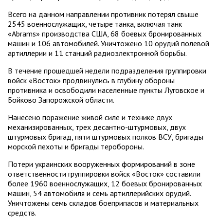
Всего на данном направлении противник потерял свыше
2545 военнослужащих, четыре танка, включая танк
«Abrams» производства США, 68 боевых бронированных
машин и 106 автомобилей. Уничтожено 10 орудий полевой
артиллерии и 11 станций радиоэлектронной борьбы.
В течение прошедшей недели подразделения группировки
войск «Восток» продвинулись в глубину обороны
противника и освободили населенные пункты Луговское и
Бойково Запорожской области.
Нанесено поражение живой силе и технике двух
механизированных, трех десантно-штурмовых, двух
штурмовых бригад, пяти штурмовых полков ВСУ, бригады
морской пехоты и бригады теробороны.
Потери украинских вооруженных формирований в зоне
ответственности группировки войск «Восток» составили
более 1960 военнослужащих, 12 боевых бронированных
машин, 54 автомобиля и семь артиллерийских орудий.
Уничтожены семь складов боеприпасов и материальных
средств.