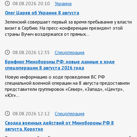
08.08.2026 20:10
Украина
Олег Царев об Украине 8 августа
Зеленский совершает первый за время пребывания у власти
визит в Сербию. На пресс-конференции президент этой
страны Вучич воздержался от прямых…
08.08.2026 12:35
Спецоперация
Брифинг Минобороны РФ: новые данные о ходе
спецоперации 8 августа 2026 года
Новую информацию о ходе проведения ВС РФ
специальной военной операции на 8 августа предоставили
представители группировок «Север», «Запад», «Центр»,
«Юг»…
08.08.2026 12:12
Спецоперация
Сводка военных действий от Минобороны РФ 8
августа. Коротко