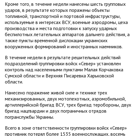
Кроме того, в течение недели нанесены шесть групповых
ударов, в результате которых поражены объекты
топливной, транспортной и портовой инфраструктуры,
используемые в интересах ВСУ, военные аэродромы, цеха
производства и места подготовки к запуску ударных
беспилотных летательных аппаратов дальнего действия, а
также пункты временной дислокации украинских
вооруженных формирований и иностранных наемников.
В течение недели в результате решительных действий
подразделений группировки войск «Север» установлен
контроль над населенными пунктами Малая Корчаковка
Сумской области и Верхняя Писаревка Харьковской
области.
Нанесено поражение живой силе и технике трех
механизированных, двух мотопехотных, аэромобильной,
артиллерийской бригад ВСУ, трех бригад теробороны, двух
бригад нацгвардии и двух пограничных отрядов
погранслужбы Украины.
Всего в зоне ответственности группировки войск «Север»
противник потерял более 1535 военнослужащих, восемь