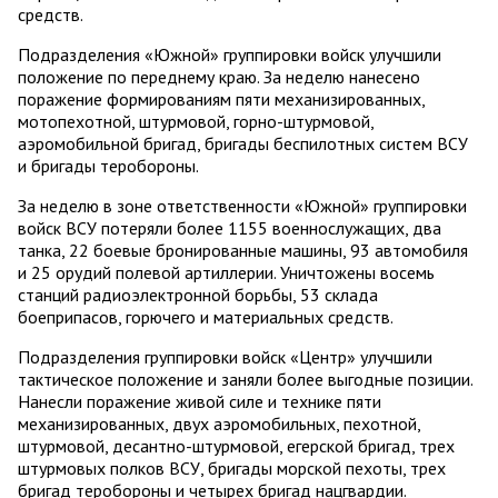
средств.
Подразделения «Южной» группировки войск улучшили
положение по переднему краю. За неделю нанесено
поражение формированиям пяти механизированных,
мотопехотной, штурмовой, горно-штурмовой,
аэромобильной бригад, бригады беспилотных систем ВСУ
и бригады теробороны.
За неделю в зоне ответственности «Южной» группировки
войск ВСУ потеряли более 1155 военнослужащих, два
танка, 22 боевые бронированные машины, 93 автомобиля
и 25 орудий полевой артиллерии. Уничтожены восемь
станций радиоэлектронной борьбы, 53 склада
боеприпасов, горючего и материальных средств.
Подразделения группировки войск «Центр» улучшили
тактическое положение и заняли более выгодные позиции.
Нанесли поражение живой силе и технике пяти
механизированных, двух аэромобильных, пехотной,
штурмовой, десантно-штурмовой, егерской бригад, трех
штурмовых полков ВСУ, бригады морской пехоты, трех
бригад теробороны и четырех бригад нацгвардии.