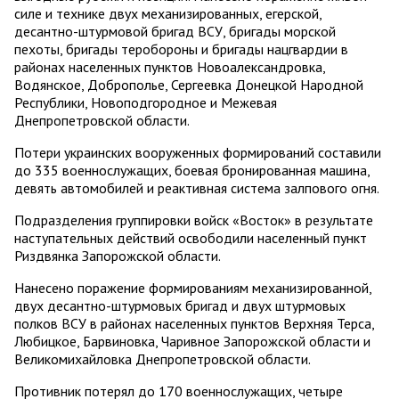
силе и технике двух механизированных, егерской,
десантно-штурмовой бригад ВСУ, бригады морской
пехоты, бригады теробороны и бригады нацгвардии в
районах населенных пунктов Новоалександровка,
Водянское, Доброполье, Сергеевка Донецкой Народной
Республики, Новоподгородное и Межевая
Днепропетровской области.
Потери украинских вооруженных формирований составили
до 335 военнослужащих, боевая бронированная машина,
девять автомобилей и реактивная система залпового огня.
Подразделения группировки войск «Восток» в результате
наступательных действий освободили населенный пункт
Риздвянка Запорожской области.
Нанесено поражение формированиям механизированной,
двух десантно-штурмовых бригад и двух штурмовых
полков ВСУ в районах населенных пунктов Верхняя Терса,
Любицкое, Барвиновка, Чаривное Запорожской области и
Великомихайловка Днепропетровской области.
Противник потерял до 170 военнослужащих, четыре