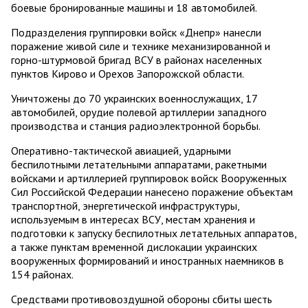
боевые бронированные машины и 18 автомобилей.
Подразделения группировки войск «Днепр» нанесли
поражение живой силе и технике механизированной и
горно-штурмовой бригад ВСУ в районах населенных
пунктов Кирово и Орехов Запорожской области.
Уничтожены до 70 украинских военнослужащих, 17
автомобилей, орудие полевой артиллерии западного
производства и станция радиоэлектронной борьбы.
Оперативно-тактической авиацией, ударными
беспилотными летательными аппаратами, ракетными
войсками и артиллерией группировок войск Вооруженных
Сил Российской Федерации нанесено поражение объектам
транспортной, энергетической инфраструктуры,
используемым в интересах ВСУ, местам хранения и
подготовки к запуску беспилотных летательных аппаратов,
а также пунктам временной дислокации украинских
вооруженных формирований и иностранных наемников в
154 районах.
Средствами противовоздушной обороны сбиты шесть