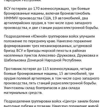
ВСУ потеряли до 170 военнослужащих, три боевые
бронированные машины, включая бронеавтомобиль
HMMWV производства США, 19 автомобилей, два
артиллерийских орудия, в том числе одно западного
производства, и две станции радиоэлектронной борьбы.
Подразделения «Южной» группировки войск улучшили
положение по переднему краю. Нанесено поражение
формированиям трех механизированных, штурмовой
бригад ВСУ и бригады морской пехоты в районах
населенных пунктов Алексеево-Дружковка, Дружковка и
Шабельковка Донецкой Народной Республики.
Противник потерял до 115 военнослужащих, четыре
боевые бронированные машины, 15 автомобилей, три
орудия полевой артиллерии, в том числе одно западного
производства, пять станций радиоэлектронной борьбы.
Уничтожены склад боеприпасов и два склада
материальных средств.
Подразделения группировки войск «Центр» заняли более
выгодные рубежи и позиции. Нанесено поражение живой