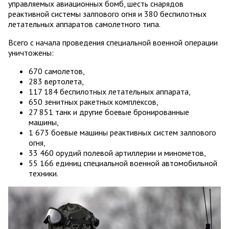
управляемых авиационных бомб, шесть снарядов
реактивной системы залпового огня и 380 беспилотных
летательных аппаратов самолетного типа.
Всего с начала проведения специальной военной операции
уничтожены:
670 самолетов,
283 вертолета,
117 184 беспилотных летательных аппарата,
650 зенитных ракетных комплексов,
27 851 танк и другие боевые бронированные
машины,
1 673 боевые машины реактивных систем залпового
огня,
33 460 орудий полевой артиллерии и минометов,
55 166 единиц специальной военной автомобильной
техники.