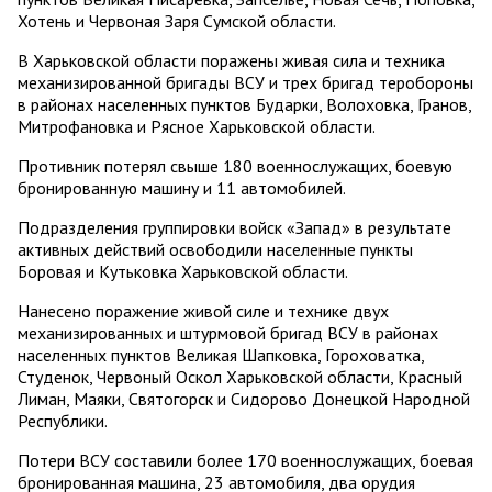
Хотень и Червоная Заря Сумской области.
В Харьковской области поражены живая сила и техника
механизированной бригады ВСУ и трех бригад теробороны
в районах населенных пунктов Бударки, Волоховка, Гранов,
Митрофановка и Рясное Харьковской области.
Противник потерял свыше 180 военнослужащих, боевую
бронированную машину и 11 автомобилей.
Подразделения группировки войск «Запад» в результате
активных действий освободили населенные пункты
Боровая и Кутьковка Харьковской области.
Нанесено поражение живой силе и технике двух
механизированных и штурмовой бригад ВСУ в районах
населенных пунктов Великая Шапковка, Гороховатка,
Студенок, Червоный Оскол Харьковской области, Красный
Лиман, Маяки, Святогорск и Сидорово Донецкой Народной
Республики.
Потери ВСУ составили более 170 военнослужащих, боевая
бронированная машина, 23 автомобиля, два орудия