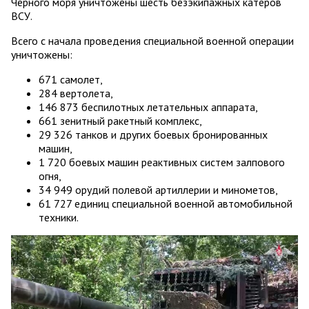
Черного моря уничтожены шесть безэкипажных катеров
ВСУ.
Всего с начала проведения специальной военной операции
уничтожены:
671 самолет,
284 вертолета,
146 873 беспилотных летательных аппарата,
661 зенитный ракетный комплекс,
29 326 танков и других боевых бронированных
машин,
1 720 боевых машин реактивных систем залпового
огня,
34 949 орудий полевой артиллерии и минометов,
61 727 единиц специальной военной автомобильной
техники.