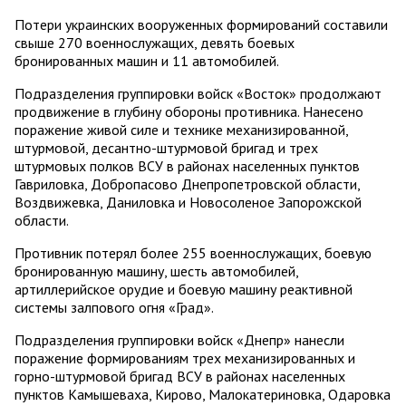
Потери украинских вооруженных формирований составили
свыше 270 военнослужащих, девять боевых
бронированных машин и 11 автомобилей.
Подразделения группировки войск «Восток» продолжают
продвижение в глубину обороны противника. Нанесено
поражение живой силе и технике механизированной,
штурмовой, десантно-штурмовой бригад и трех
штурмовых полков ВСУ в районах населенных пунктов
Гавриловка, Добропасово Днепропетровской области,
Воздвижевка, Даниловка и Новосоленое Запорожской
области.
Противник потерял более 255 военнослужащих, боевую
бронированную машину, шесть автомобилей,
артиллерийское орудие и боевую машину реактивной
системы залпового огня «Град».
Подразделения группировки войск «Днепр» нанесли
поражение формированиям трех механизированных и
горно-штурмовой бригад ВСУ в районах населенных
пунктов Камышеваха, Кирово, Малокатериновка, Одаровка