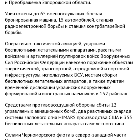
и Преображенка Запорожской области.
Уничтожены до 65 военнослужащих, боевая
бронированная машина, 15 автомобилей, станция
радиоэлектронной борьбы и станция контрбатарейной
борьбы.
Оперативно-тактической авиацией, ударными
беспилотными летательными аппаратами, ракетными
войсками и артиллерией группировок войск Вооруженных
Сил Российской Федерации нанесено поражение объектам
энергетической, транспортной, аэродромной и портовой
инфраструктуры, используемых ВСУ, местам сборки
беспилотных летательных аппаратов, а также пунктам
временной дислокации украинских вооруженных
формирований и иностранных наемников в 152 районах.
Средствами противовоздушной обороны сбиты 12
управляемых авиационных бомб, два реактивных снаряда
системы залпового огня HIMARS производства США и 353
беспилотных летательных аппарата самолетного типа.
Силами Черноморского флота в северо-западной части