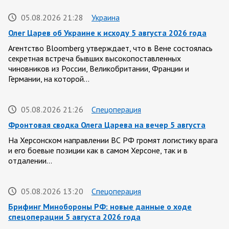
05.08.2026 21:28
Украина
Олег Царев об Украине к исходу 5 августа 2026 года
Агентство Bloomberg утверждает, что в Вене состоялась
секретная встреча бывших высокопоставленных
чиновников из России, Великобритании, Франции и
Германии, на которой…
05.08.2026 21:26
Спецоперация
Фронтовая сводка Олега Царева на вечер 5 августа
На Херсонском направлении ВС РФ громят логистику врага
и его боевые позиции как в самом Херсоне, так и в
отдалении…
05.08.2026 13:20
Спецоперация
Брифинг Минобороны РФ: новые данные о ходе
спецоперации 5 августа 2026 года