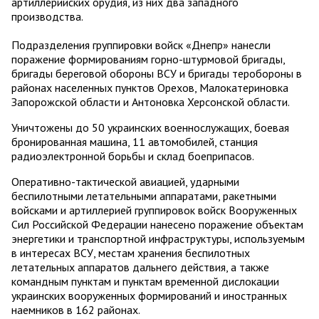
артиллерийских орудия, из них два западного
производства.
Подразделения группировки войск «Днепр» нанесли
поражение формированиям горно-штурмовой бригады,
бригады береговой обороны ВСУ и бригады теробороны в
районах населенных пунктов Орехов, Малокатериновка
Запорожской области и Антоновка Херсонской области.
Уничтожены до 50 украинских военнослужащих, боевая
бронированная машина, 11 автомобилей, станция
радиоэлектронной борьбы и склад боеприпасов.
Оперативно-тактической авиацией, ударными
беспилотными летательными аппаратами, ракетными
войсками и артиллерией группировок войск Вооруженных
Сил Российской Федерации нанесено поражение объектам
энергетики и транспортной инфраструктуры, используемым
в интересах ВСУ, местам хранения беспилотных
летательных аппаратов дальнего действия, а также
командным пунктам и пунктам временной дислокации
украинских вооруженных формирований и иностранных
наемников в 162 районах.