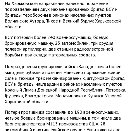
На Харьковском направлении нанесено поражение
подразделениям двух механизированных бригад ВСУ и
бригады теробороны в районах населенных пунктов
Волчанские Хутора, Тихое и Великий Бурлук Харьковской
области.
ВСУ потеряли более 240 военнослужащих, боевую
бронированную машину, 25 автомобилей, три орудия
полевой артиллерии, две станции радиоэлектронной
борьбы и два склада материальных средств.
Подразделения группировки войск «Запад» заняли более
выгодные рубежи и позиции. Нанесено поражение живой
силе и технике трех механизированных, штурмовой бригад
ВСУ и бригады нацгвардии в районах населенных пунктов
Красный Лиман Донецкой Народной Республики, Петровка,
Грушевка, Благодатовка, Моначиновка и Купянск-Узловой
Харьковской области.
Потери противника составили до 190 военнослужащих,
четыре боевые бронированные машины, в том числе два
бронетранспортера М113 производства США, 28
автомобилей и артиллерийское орудие. Уничтожены две