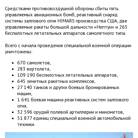
Средствами противовоздушной обороны сбиты пять
управляемых авиационных бомб, реактивный снаряд
системы залпового огня HIMARS производства США, две
управляемые ракеты большой дальности «Нептун» и 265
беспилотных летательных аппаратов самолетного типа.
Всего с начала проведения специальной военной операции
уничтожены:
670 самолетов,
283 вертолета,
109 190 беспилотных летательных аппаратов,
645 зенитных ракетных комплексов,
27 140 танков и других боевых бронированных
машин,
1 641 боевая машина реактивных систем залпового
огня,
32 596 орудий полевой артиллерии и минометов,
51 877 единиц специальной военной автомобильной
техники.