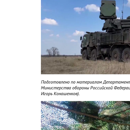
Подготовлено по материалам Департамент
Министерства обороны Российской Федерац
Игорь Конашенков).