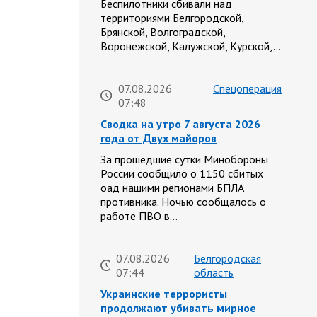
Беспилотники сбивали над
территориями Белгородской,
Брянской, Волгоградской,
Воронежской, Калужской, Курской,…
07.08.2026
Спецоперация
07:48
Сводка на утро 7 августа 2026
года от Двух майоров
За прошедшие сутки Минобороны
России сообщило о 1150 сбитых
оад нашими регионами БПЛА
противника. Ночью сообщалось о
работе ПВО в…
07.08.2026
Белгородская
07:44
область
Украинские террористы
продолжают убивать мирное