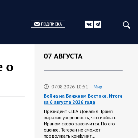
ПОДПИСКА
07 АВГУСТА
 о
07.08.2026 10:51
Мир
Война на Ближнем Востоке. Итоги
за 6 августа 2026 года
Президент США Дональд Трамп
выразил уверенность, что война с
Ираном скоро закончится. По его
оценке, Тегеран не сможет
продолжать конфликт…