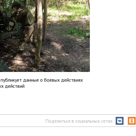
публикует данные о боевых действиях
ых действий
Поделиться в социальных сетях