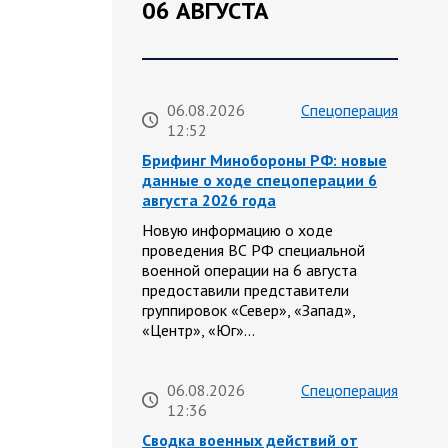
06 АВГУСТА
06.08.2026
Спецоперация
12:52
Брифинг Минобороны РФ: новые
данные о ходе спецоперации 6
августа 2026 года
Новую информацию о ходе
проведения ВС РФ специальной
военной операции на 6 августа
предоставили представители
группировок «Север», «Запад»,
«Центр», «Юг»…
06.08.2026
Спецоперация
12:36
Сводка военных действий от