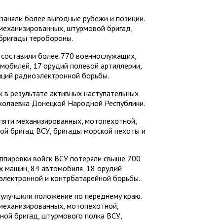
заняли более выгодные рубежи и позиции.
механизированных, штурмовой бригад,
 бригады теробороны.
 составили более 770 военнослужащих,
мобилей, 17 орудий полевой артиллерии,
анций радиоэлектронной борьбы.
 в результате активных наступательных
колаевка Донецкой Народной Республики.
 пяти механизированных, мотопехотной,
ой бригад ВСУ, бригады морской пехоты и
уппировки войск ВСУ потеряли свыше 700
 машин, 84 автомобиля, 18 орудий
оэлектронной и контрбатарейной борьбы.
 улучшили положение по переднему краю.
механизированных, мотопехотной,
ной бригад, штурмового полка ВСУ,