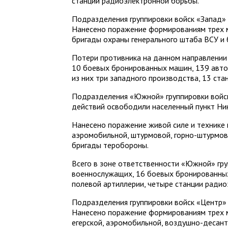
станций радиоэлектронной борьбы.
Подразделения группировки войск «Запад» 
Нанесено поражение формированиям трех 
бригады охраны генерального штаба ВСУ и
Потери противника на данном направлении
10 боевых бронированных машин, 139 авто
из них три западного производства, 13 ст
Подразделения «Южной» группировки войск
действий освободили населенный пункт Ни
Нанесено поражение живой силе и технике
аэромобильной, штурмовой, горно-штурмов
бригады теробороны.
Всего в зоне ответственности «Южной» гр
военнослужащих, 16 боевых бронированных
полевой артиллерии, четыре станции ради
Подразделения группировки войск «Центр»
Нанесено поражение формированиям трех 
егерской, аэромобильной, воздушно-десант