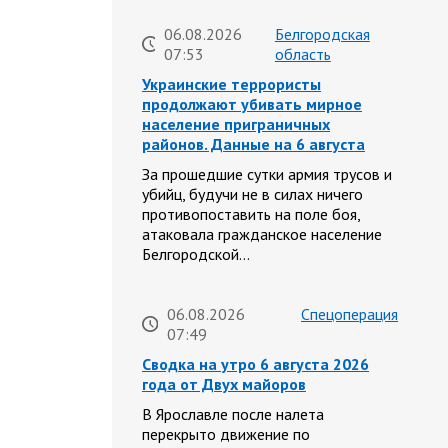
06.08.2026
Белгородская
07:53
область
Украинские террористы
продолжают убивать мирное
население приграничных
районов. Данные на 6 августа
За прошедшие сутки армия трусов и
убийц, будучи не в силах ничего
противопоставить на поле боя,
атаковала гражданское население
Белгородской…
06.08.2026
Спецоперация
07:49
Сводка на утро 6 августа 2026
года от Двух майоров
В Ярославле после налета
перекрыто движение по