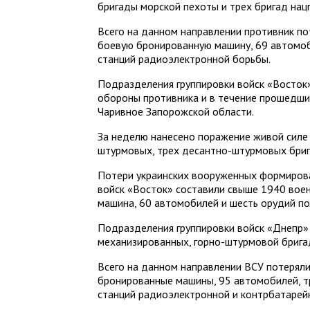
бригады морской пехоты и трех бригад нац
Всего на данном направлении противник п
боевую бронированную машину, 69 автомоб
станций радиоэлектронной борьбы.
Подразделения группировки войск «Восток
обороны противника и в течение прошедши
Чаривное Запорожской области.
За неделю нанесено поражение живой силе 
штурмовых, трех десантно-штурмовых бриг
Потери украинских вооруженных формирова
войск «Восток» составили свыше 1940 вое
машина, 60 автомобилей и шесть орудий по
Подразделения группировки войск «Днепр»
механизированных, горно-штурмовой брига
Всего на данном направлении ВСУ потерял
бронированные машины, 95 автомобилей, т
станций радиоэлектронной и контрбатарей