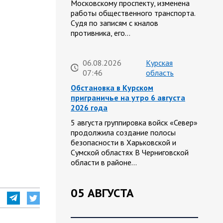
Московскому проспекту, изменена
работы общественного транспорта.
Судя по записям с кналов
противника, его…
06.08.2026
Курская
07:46
область
Обстановка в Курском
приграничье на утро 6 августа
2026 года
5 августа группировка войск «Север»
продолжила создание полосы
безопасности в Харьковской и
Сумской областях В Черниговской
области в районе…
05 АВГУСТА