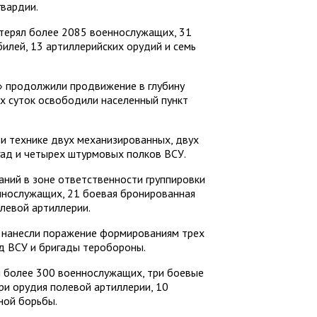
гвардии.
отерял более 2085 военнослужащих, 31
илей, 13 артиллерийских орудий и семь
» продолжили продвижение в глубину
х суток освободили населенный пункт
и технике двух механизированных, двух
ад и четырех штурмовых полков ВСУ.
ний в зоне ответственности группировки
ннослужащих, 21 боевая бронированная
левой артиллерии.
 нанесли поражение формированиям трех
д ВСУ и бригады теробороны.
и более 300 военнослужащих, три боевые
ри орудия полевой артиллерии, 10
ной борьбы.