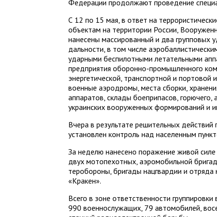
Федерации продолжают проведение специа
С 12 по 15 мая, в ответ на террористическ
объектам на территории России, Вооружен
нанесены массированный и два групповых
дальности, в том числе аэробаллистически
ударными беспилотными летательными аппа
предприятия оборонно-промышленного комп
энергетической, транспортной и портовой 
военные аэродромы, места сборки, хранени
аппаратов, склады боеприпасов, горючего,
украинских вооруженных формирований и и
Вчера в результате решительных действий 
установлен контроль над населенным пункт
За неделю нанесено поражение живой силе
двух мотопехотных, аэромобильной бригад
теробороны, бригады нацгвардии и отряда
«Кракен».
Всего в зоне ответственности группировки
990 военнослужащих, 79 автомобилей, вос