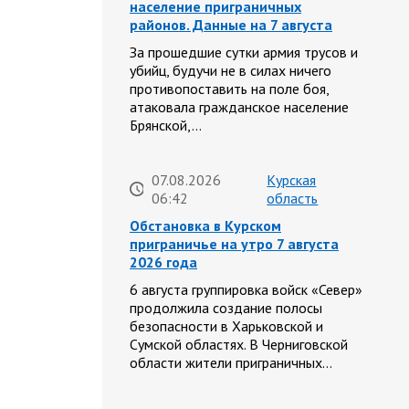
население приграничных
районов. Данные на 7 августа
За прошедшие сутки армия трусов и
убийц, будучи не в силах ничего
противопоставить на поле боя,
атаковала гражданское население
Брянской,…
07.08.2026
Курская
06:42
область
Обстановка в Курском
приграничье на утро 7 августа
2026 года
6 августа группировка войск «Север»
продолжила создание полосы
безопасности в Харьковской и
Сумской областях. В Черниговской
области жители приграничных…