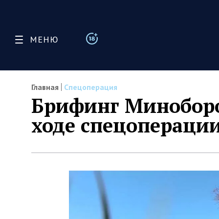
МЕНЮ
Главная
Спецоперация
Брифинг Миноборо
ходе спецоперации