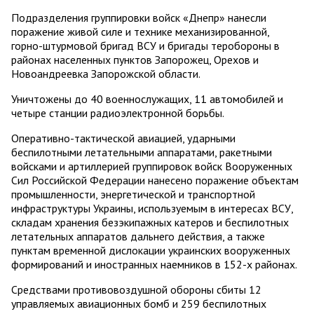
Подразделения группировки войск «Днепр» нанесли
поражение живой силе и технике механизированной,
горно-штурмовой бригад ВСУ и бригады теробороны в
районах населенных пунктов Запорожец, Орехов и
Новоандреевка Запорожской области.
Уничтожены до 40 военнослужащих, 11 автомобилей и
четыре станции радиоэлектронной борьбы.
Оперативно-тактической авиацией, ударными
беспилотными летательными аппаратами, ракетными
войсками и артиллерией группировок войск Вооруженных
Сил Российской Федерации нанесено поражение объектам
промышленности, энергетической и транспортной
инфраструктуры Украины, используемым в интересах ВСУ,
складам хранения безэкипажных катеров и беспилотных
летательных аппаратов дальнего действия, а также
пунктам временной дислокации украинских вооруженных
формирований и иностранных наемников в 152-х районах.
Средствами противовоздушной обороны сбиты 12
управляемых авиационных бомб и 259 беспилотных