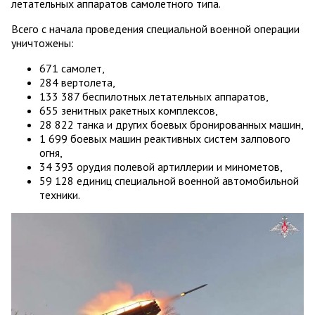
летательных аппаратов самолетного типа.
Всего с начала проведения специальной военной операции
уничтожены:
671 самолет,
284 вертолета,
133 387 беспилотных летательных аппаратов,
655 зенитных ракетных комплексов,
28 822 танка и других боевых бронированных машин,
1 699 боевых машин реактивных систем залпового
огня,
34 393 орудия полевой артиллерии и минометов,
59 128 единиц специальной военной автомобильной
техники.