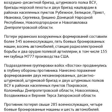
воздушно-десантной бригад, штурмового полка ВСУ,
бригады морской пехоты и двух бригад нацгвардии в
районах населенных пунктов Рубежное, Белицкое, Приют,
Ивановка, Сергеевка, Гришино Донецкой Народной
Республики, Новоподгородное и Новопавловка
Днепропетровской области.
Потери украинских вооруженных формирований составили
более 345 военнослужащих, пять боевых бронированных
машин, восемь автомобилей, станция радиоэлектронной
борьбы и два орудия полевой артиллерии, в том числе 155
мм гаубица М777 производства США.
Подразделения группировки войск «Восток» продвинулись
в глубину обороны противника. Нанесено поражение
формированиям двух механизированных, десантно-
штурмовой, штурмовой бригад и двух штурмовых полков
ВСУ в районах населенных пунктов Покровское,
Коломийцы Днепропетровской области, Новоселовка,
Воздвижевка и Верхняя Терса Запорожской области.
Противник потерял свыше 285 военнослужащих, четыре
боевые бронированные машины и шесть автомобилей.