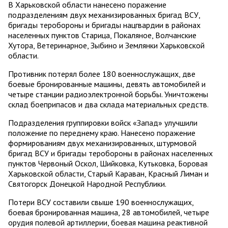
В Харьковской области нанесено поражение
подразделениям двух механизированных бригад ВСУ,
бригады теробороны и бригады нацгвардии в районах
населенных пунктов Старица, Покаляное, Волчанские
Хутора, Ветеринарное, Зыбино и Землянки Харьковской
области.
Противник потерял более 180 военнослужащих, две
боевые бронированные машины, девять автомобилей и
четыре станции радиоэлектронной борьбы. Уничтожены
склад боеприпасов и два склада материальных средств.
Подразделения группировки войск «Запад» улучшили
положение по переднему краю. Нанесено поражение
формированиям двух механизированных, штурмовой
бригад ВСУ и бригады теробороны в районах населенных
пунктов Червоный Оскол, Шийковка, Кутьковка, Боровая
Харьковской области, Старый Караван, Красный Лиман и
Святогорск Донецкой Народной Республики.
Потери ВСУ составили свыше 190 военнослужащих,
боевая бронированная машина, 28 автомобилей, четыре
орудия полевой артиллерии, боевая машина реактивной