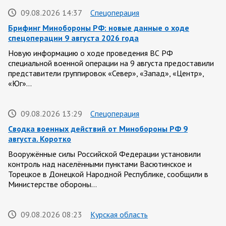
09.08.2026 14:37
Спецоперация
Брифинг Минобороны РФ: новые данные о ходе
спецоперации 9 августа 2026 года
Новую информацию о ходе проведения ВС РФ
специальной военной операции на 9 августа предоставили
представители группировок «Север», «Запад», «Центр»,
«Юг»…
09.08.2026 13:29
Спецоперация
Сводка военных действий от Минобороны РФ 9
августа. Коротко
Вооружённые силы Российской Федерации установили
контроль над населёнными пунктами Васютинское и
Торецкое в Донецкой Народной Республике, сообщили в
Министерстве обороны…
09.08.2026 08:23
Курская область