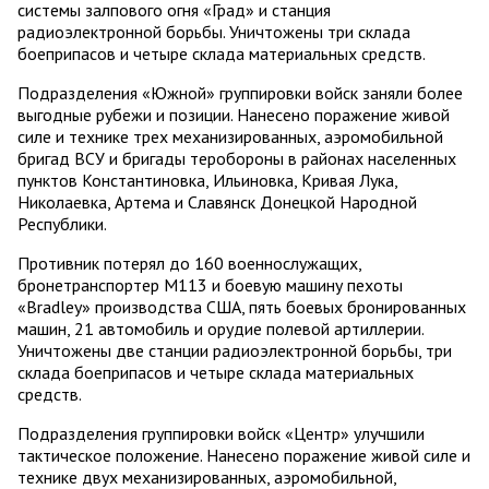
системы залпового огня «Град» и станция
радиоэлектронной борьбы. Уничтожены три склада
боеприпасов и четыре склада материальных средств.
Подразделения «Южной» группировки войск заняли более
выгодные рубежи и позиции. Нанесено поражение живой
силе и технике трех механизированных, аэромобильной
бригад ВСУ и бригады теробороны в районах населенных
пунктов Константиновка, Ильиновка, Кривая Лука,
Николаевка, Артема и Славянск Донецкой Народной
Республики.
Противник потерял до 160 военнослужащих,
бронетранспортер М113 и боевую машину пехоты
«Bradley» производства США, пять боевых бронированных
машин, 21 автомобиль и орудие полевой артиллерии.
Уничтожены две станции радиоэлектронной борьбы, три
склада боеприпасов и четыре склада материальных
средств.
Подразделения группировки войск «Центр» улучшили
тактическое положение. Нанесено поражение живой силе и
технике двух механизированных, аэромобильной,