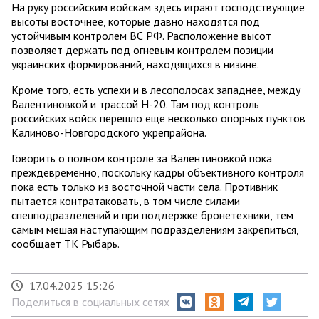
На руку российским войскам здесь играют господствующие
высоты восточнее, которые давно находятся под
устойчивым контролем ВС РФ. Расположение высот
позволяет держать под огневым контролем позиции
украинских формирований, находящихся в низине.
Кроме того, есть успехи и в лесополосах западнее, между
Валентиновкой и трассой Н-20. Там под контроль
российских войск перешло еще несколько опорных пунктов
Калиново-Новгородского укрепрайона.
Говорить о полном контроле за Валентиновкой пока
преждевременно, поскольку кадры объективного контроля
пока есть только из восточной части села. Противник
пытается контратаковать, в том числе силами
спецподразделений и при поддержке бронетехники, тем
самым мешая наступающим подразделениям закрепиться,
сообщает ТК Рыбарь.
17.04.2025 15:26
Поделиться в социальных сетях