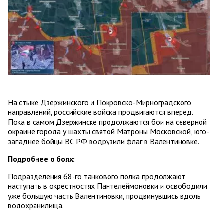
На стыке Дзержинского и Покровско-Мирноградского
направлений, российские войска продвигаются вперед.
Пока в самом Дзержинске продолжаются бои на северной
окраине города у шахты святой Матроны Московской, юго-
западнее бойцы ВС РФ водрузили флаг в Валентиновке.
Подробнее о боях:
Подразделения 68-го танкового полка продолжают
наступать в окрестностях Пантелеймоновки и освободили
уже большую часть Валентиновки, продвинувшись вдоль
водохранилища.