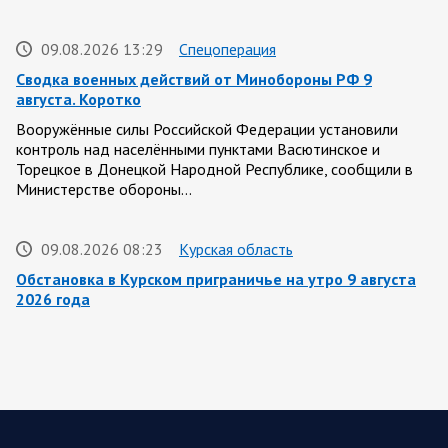
09.08.2026 13:29
Спецоперация
Сводка военных действий от Минобороны РФ 9
августа. Коротко
Вооружённые силы Российской Федерации установили
контроль над населёнными пунктами Васютинское и
Торецкое в Донецкой Народной Республике, сообщили в
Министерстве обороны…
09.08.2026 08:23
Курская область
Обстановка в Курском приграничье на утро 9 августа
2026 года
8 августа группировка войск «Север» продолжила создание
полосы безопасности в Харьковской и Сумской областях.
Жители Харьковской и Сумской областей…
08 АВГУСТА