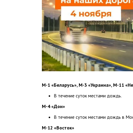
М-1 «Беларусь», М-3 «Украина», М-11 «Н
В течение суток местами дождь.
М-4 «Дон»
В течение суток местами дождь в Мос
М-12 «Восток»