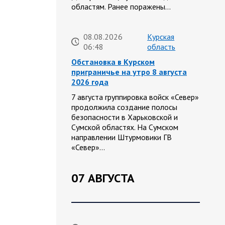
областям. Ранее поражены…
08.08.2026
Курская
06:48
область
Обстановка в Курском
приграничье на утро 8 августа
2026 года
7 августа группировка войск «Север»
продолжила создание полосы
безопасности в Харьковской и
Сумской областях. На Сумском
направлении Штурмовики ГВ
«Север»…
07 АВГУСТА