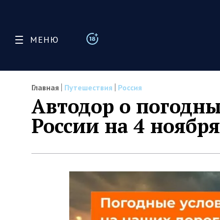
МЕНЮ
Главная
Путешествия
Россия
Автодор о погодны
России на 4 ноября