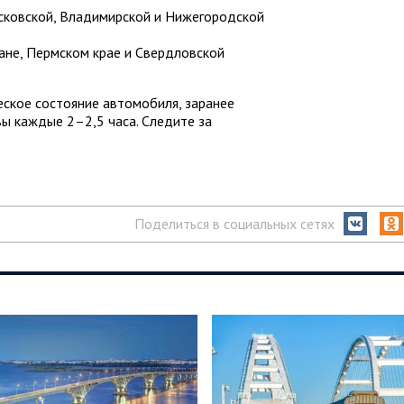
сковской, Владимирской и Нижегородской
ане, Пермском крае и Свердловской
ское состояние автомобиля, заранее
ы каждые 2–2,5 часа. Следите за
Поделиться в социальных сетях